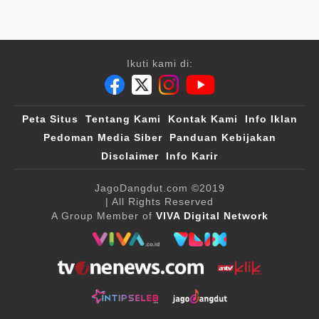
Ikuti kami di:
Peta Situs
Tentang Kami
Kontak Kami
Info Iklan
Pedoman Media Siber
Panduan Kebijakan
Disclaimer
Info Karir
JagoDangdut.com
©2019
| All Rights Reserved
A Group Member of
VIVA Digital Network