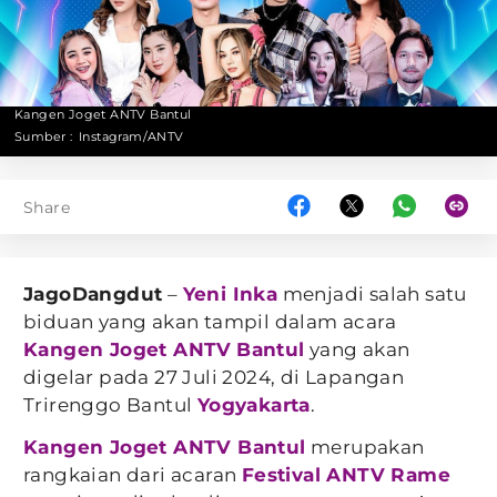
Kangen Joget ANTV Bantul
Sumber :
Instagram/ANTV
Share
JagoDangdut
–
Yeni Inka
menjadi salah satu
biduan yang akan tampil dalam acara
Kangen Joget ANTV
Bantul
yang akan
digelar pada 27 Juli 2024, di Lapangan
Trirenggo Bantul
Yogyakarta
.
Kangen Joget ANTV Bantul
merupakan
rangkaian dari acaran
Festival ANTV Rame