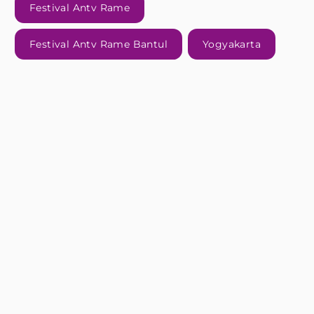
Festival Antv Rame
Festival Antv Rame Bantul
Yogyakarta