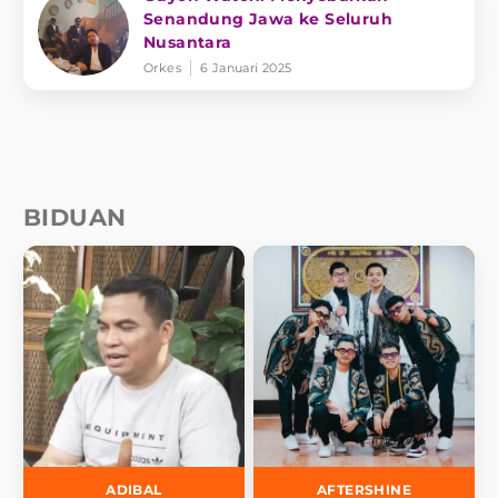
Senandung Jawa ke Seluruh
Nusantara
Orkes
6 Januari 2025
BIDUAN
ADIBAL
AFTERSHINE