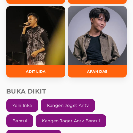
ADIT LIDA
AFAN DA5
BUKA DIKIT
Yeni Inka
Kangen Joget Antv
Bantul
Kangen Joget Antv Bantul