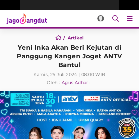
Artikel
Yeni Inka Akan Beri Kejutan di
Panggung Kangen Joget ANTV
Bantul
Kamis, 25 Juli 2024 | 08:00 WIB
Oleh :
Agus Adhari