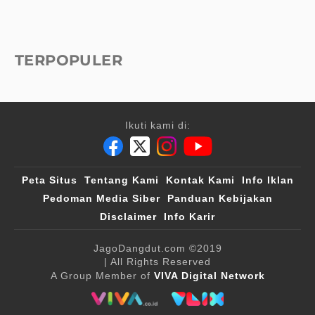
TERPOPULER
Ikuti kami di:
Peta Situs
Tentang Kami
Kontak Kami
Info Iklan
Pedoman Media Siber
Panduan Kebijakan
Disclaimer
Info Karir
JagoDangdut.com
©2019
| All Rights Reserved
A Group Member of
VIVA Digital Network