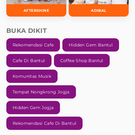
AFTERSHINE
ADIBAL
BUKA DIKIT
Rekomendasi Cafe
Hidden Gem Bantul
Cafe Di Bantul
Coffee Shop Bantul
Komunitas Musik
Tempat Nongkrong Jogja
Hidden Gem Jogja
Rekomendasi Cafe Di Bantul