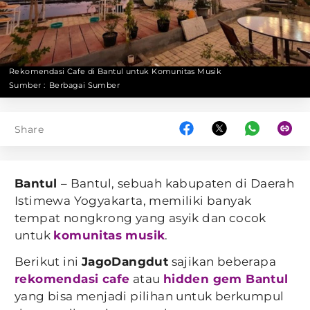
Rekomendasi Cafe di Bantul untuk Komunitas Musik
Sumber :
Berbagai Sumber
Share
Bantul
– Bantul, sebuah kabupaten di Daerah
Istimewa Yogyakarta, memiliki banyak
tempat nongkrong yang asyik dan cocok
untuk
komunitas musik
.
Berikut ini
JagoDangdut
sajikan beberapa
rekomendasi cafe
atau
hidden gem Bantul
yang bisa menjadi pilihan untuk berkumpul