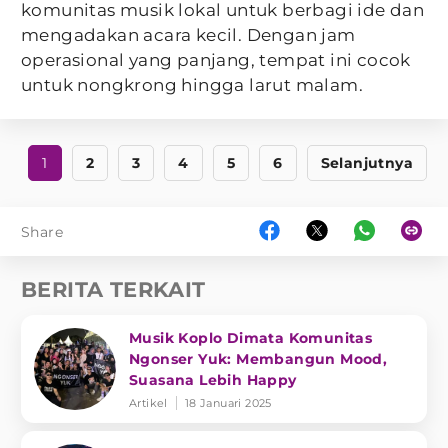
komunitas musik lokal untuk berbagi ide dan
mengadakan acara kecil. Dengan jam
operasional yang panjang, tempat ini cocok
untuk nongkrong hingga larut malam.
1
2
3
4
5
6
Selanjutnya
Share
BERITA TERKAIT
Musik Koplo Dimata Komunitas
Ngonser Yuk: Membangun Mood,
Suasana Lebih Happy
Artikel
18 Januari 2025