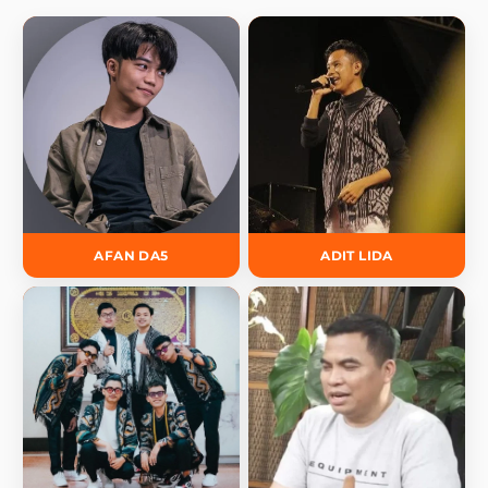
AFAN DA5
ADIT LIDA