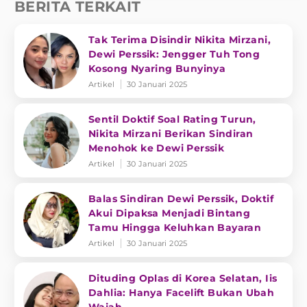
BERITA TERKAIT
Tak Terima Disindir Nikita Mirzani,
Dewi Perssik: Jengger Tuh Tong
Kosong Nyaring Bunyinya
Artikel
30 Januari 2025
Sentil Doktif Soal Rating Turun,
Nikita Mirzani Berikan Sindiran
Menohok ke Dewi Perssik
Artikel
30 Januari 2025
Balas Sindiran Dewi Perssik, Doktif
Akui Dipaksa Menjadi Bintang
Tamu Hingga Keluhkan Bayaran
Artikel
30 Januari 2025
Dituding Oplas di Korea Selatan, Iis
Dahlia: Hanya Facelift Bukan Ubah