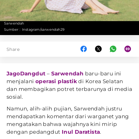
Sarwendah
Sumber :
Instagram/sarwendah29
Share
JagoDangdut
–
Sarwendah
baru-baru ini
menjalani
operasi plastik
di Korea Selatan
dan membagikan potret terbarunya di media
sosial.
Namun, alih-alih pujian, Sarwendah justru
mendapatkan komentar dari warganet yang
mengatakan bahwa wajahnya kini mirip
dengan pedangdut
Inul Daratista
.