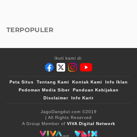
TERPOPULER
Ikuti kami di:
Peta Situs
Tentang Kami
Kontak Kami
Info Iklan
Pedoman Media Siber
Panduan Kebijakan
Disclaimer
Info Karir
JagoDangdut.com
©2019
| All Rights Reserved
A Group Member of
VIVA Digital Network