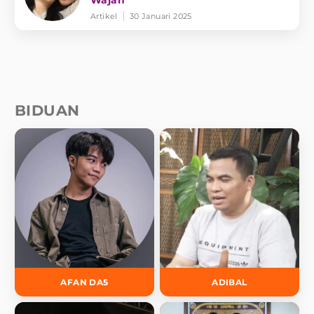
Wajah
Artikel
30 Januari 2025
BIDUAN
AFAN DA5
ADIBAL