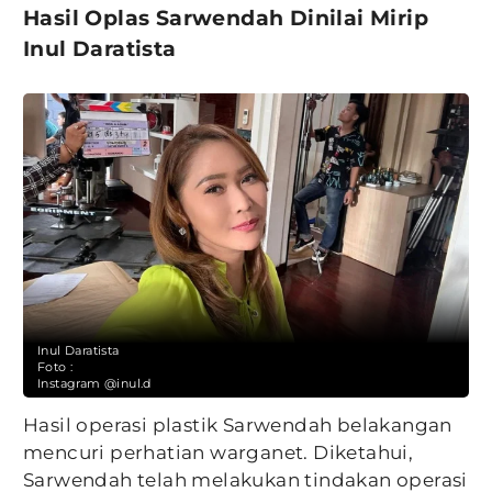
Hasil Oplas Sarwendah Dinilai Mirip
Inul Daratista
Inul Daratista
Foto :
Instagram @inul.d
Hasil operasi plastik Sarwendah belakangan
mencuri perhatian warganet. Diketahui,
Sarwendah telah melakukan tindakan operasi