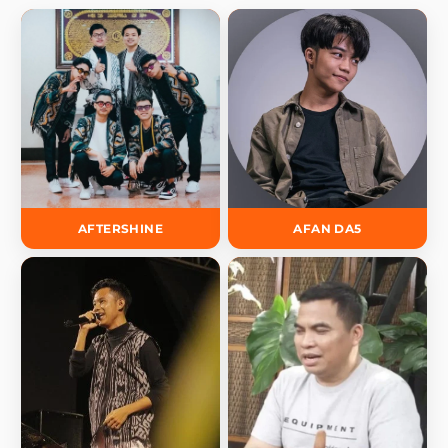
AFTERSHINE
AFAN DA5