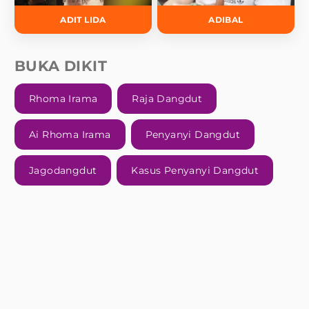
ADIT LIDA
ADIBAL
BUKA DIKIT
Rhoma Irama
Raja Dangdut
Ai Rhoma Irama
Penyanyi Dangdut
Jagodangdut
Kasus Penyanyi Dangdut