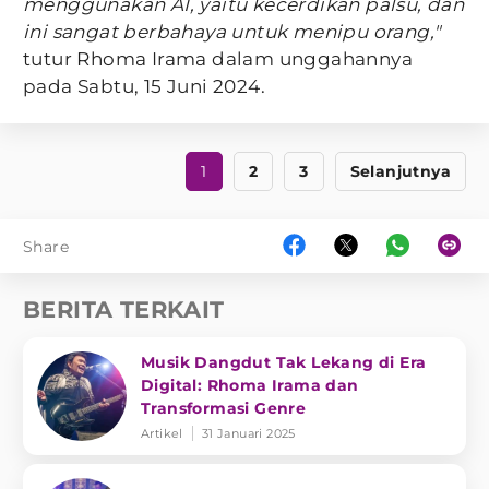
menggunakan AI, yaitu kecerdikan palsu, dan
ini sangat berbahaya untuk menipu orang,"
tutur Rhoma Irama dalam unggahannya
pada Sabtu, 15 Juni 2024.
1
2
3
Selanjutnya
Share
BERITA TERKAIT
Musik Dangdut Tak Lekang di Era
Digital: Rhoma Irama dan
Transformasi Genre
Artikel
31 Januari 2025