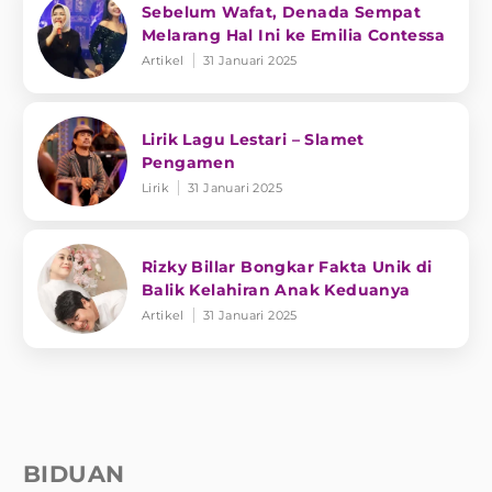
Sebelum Wafat, Denada Sempat
Melarang Hal Ini ke Emilia Contessa
Artikel
31 Januari 2025
Lirik Lagu Lestari – Slamet
Pengamen
Lirik
31 Januari 2025
Rizky Billar Bongkar Fakta Unik di
Balik Kelahiran Anak Keduanya
Artikel
31 Januari 2025
BIDUAN