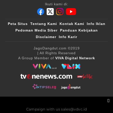
Ikuti kami di:
Peta Situs
Tentang Kami
Kontak Kami
Info Iklan
Pedoman Media Siber
Panduan Kebijakan
Disclaimer
Info Karir
JagoDangdut.com
©2019
| All Rights Reserved
A Group Member of
VIVA Digital Network
