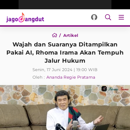
Artikel
Wajah dan Suaranya Ditampilkan
Pakai AI, Rhoma Irama Akan Tempuh
Jalur Hukum
Senin, 17 Juni 2024 | 19:00 WIB
Oleh :
Ananda Regie Pratama