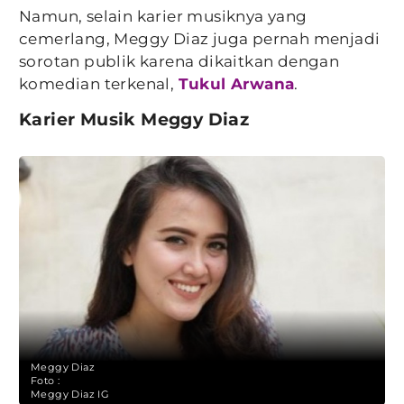
Namun, selain karier musiknya yang
cemerlang, Meggy Diaz juga pernah menjadi
sorotan publik karena dikaitkan dengan
komedian terkenal,
Tukul Arwana
.
Karier Musik Meggy Diaz
Meggy Diaz
Foto :
Meggy Diaz IG