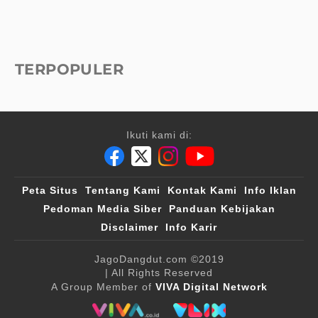
TERPOPULER
Ikuti kami di:
Peta Situs
Tentang Kami
Kontak Kami
Info Iklan
Pedoman Media Siber
Panduan Kebijakan
Disclaimer
Info Karir
JagoDangdut.com
©2019
| All Rights Reserved
A Group Member of
VIVA Digital Network