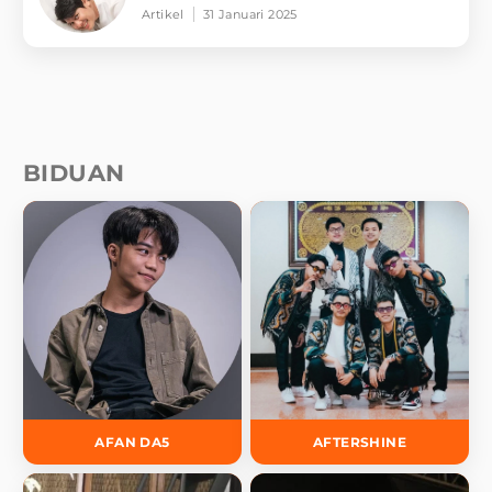
Artikel
31 Januari 2025
BIDUAN
AFAN DA5
AFTERSHINE