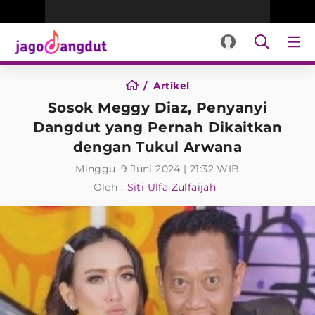
Artikel
Sosok Meggy Diaz, Penyanyi
Dangdut yang Pernah Dikaitkan
dengan Tukul Arwana
Minggu, 9 Juni 2024 | 21:32 WIB
Oleh :
Siti Ulfa Zulfaijah