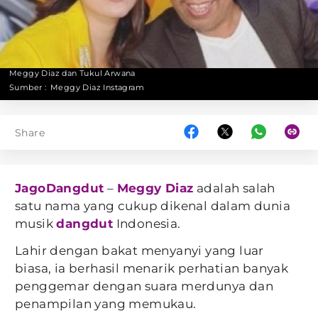
Meggy Diaz dan Tukul Arwana
Sumber :
Meggy Diaz Instagram
Share
JagoDangdut
–
Meggy Diaz
adalah salah
satu nama yang cukup dikenal dalam dunia
musik
dangdut
Indonesia.
Lahir dengan bakat menyanyi yang luar
biasa, ia berhasil menarik perhatian banyak
penggemar dengan suara merdunya dan
penampilan yang memukau.