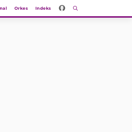
nal
Orkes
Indeks