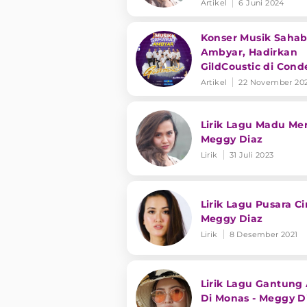
Artikel
6 Juni 2024
Konser Musik Sahab
Ambyar, Hadirkan
GildCoustic di Cond
Artikel
22 November 20
Lirik Lagu Madu Mer
Meggy Diaz
Lirik
31 Juli 2023
Lirik Lagu Pusara Ci
Meggy Diaz
Lirik
8 Desember 2021
Lirik Lagu Gantung
Di Monas - Meggy D