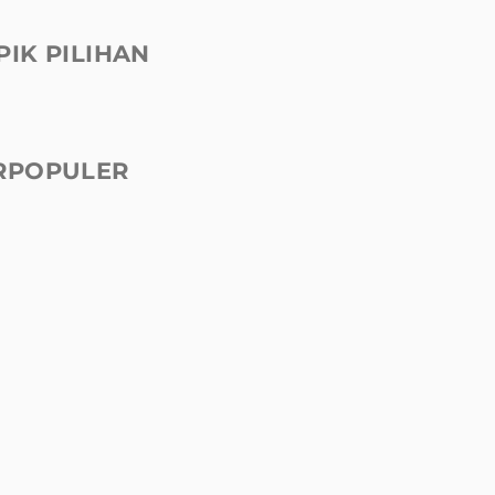
PIK PILIHAN
RPOPULER