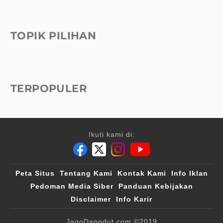
TOPIK PILIHAN
TERPOPULER
Ikuti kami di:
Peta Situs
Tentang Kami
Kontak Kami
Info Iklan
Pedoman Media Siber
Panduan Kebijakan
Disclaimer
Info Karir
JagoDangdut.com
©2019