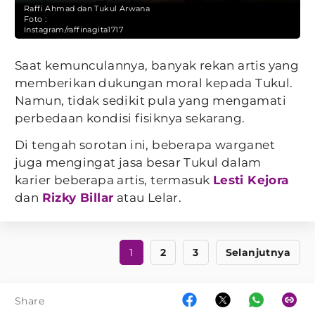
Raffi Ahmad dan Tukul Arwana
Foto :
Instagram/raffinagita1717
Saat kemunculannya, banyak rekan artis yang
memberikan dukungan moral kepada Tukul.
Namun, tidak sedikit pula yang mengamati
perbedaan kondisi fisiknya sekarang.
Di tengah sorotan ini, beberapa warganet
juga mengingat jasa besar Tukul dalam
karier beberapa artis, termasuk
Lesti Kejora
dan
Rizky Billar
atau Lelar.
1
2
3
Selanjutnya
Share