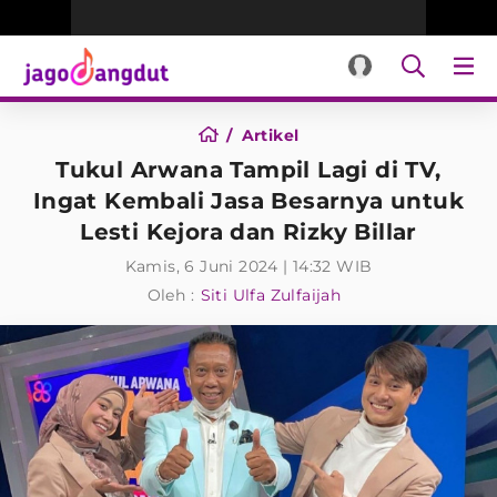
Artikel
Tukul Arwana Tampil Lagi di TV,
Ingat Kembali Jasa Besarnya untuk
Lesti Kejora dan Rizky Billar
Kamis, 6 Juni 2024 | 14:32 WIB
Oleh :
Siti Ulfa Zulfaijah