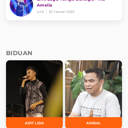
Amelia
Lirik
30 Januari 2025
BIDUAN
ADIT LIDA
ADIBAL