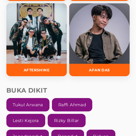
AFTERSHINE
AFAN DA5
BUKA DIKIT
Tukul Arwana
Raffi Ahmad
Lesti Kejora
Rizky Billar