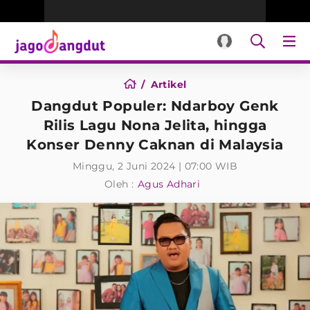
Artikel
Dangdut Populer: Ndarboy Genk
Rilis Lagu Nona Jelita, hingga
Konser Denny Caknan di Malaysia
Minggu, 2 Juni 2024 | 07:00 WIB
Oleh :
Agus Adhari