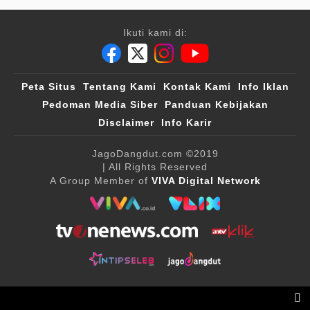
Ikuti kami di:
Peta Situs
Tentang Kami
Kontak Kami
Info Iklan
Pedoman Media Siber
Panduan Kebijakan
Disclaimer
Info Karir
JagoDangdut.com
©2019
| All Rights Reserved
A Group Member of
VIVA Digital Network
