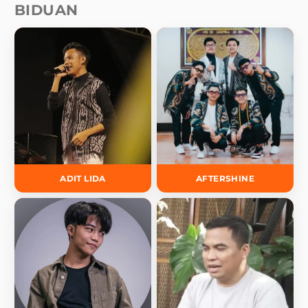
BIDUAN
ADIT LIDA
AFTERSHINE