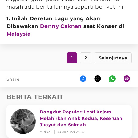
masih ada berita lainnya seperti berikut ini:
1. Inilah Deretan Lagu yang Akan
Dibawakan
Denny Caknan
saat Konser di
Malaysia
1
2
Selanjutnya
Share
BERITA TERKAIT
Dangdut Populer: Lesti Kejora
Melahirkan Anak Kedua, Keseruan
Jirayut dan Soimah
Artikel
30 Januari 2025