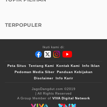
TERPOPULER
Ikuti kami di:
Peta Situs
Tentang Kami
Kontak Kami
Info Iklan
Pedoman Media Siber
Panduan Kebijakan
Disclaimer
Info Karir
JagoDangdut.com
©2019
| All Rights Reserved
A Group Member of
VIVA Digital Network