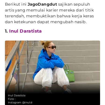
Berikut ini
JagoDangdut
sajikan sepuluh
artis yang memulai karier mereka dari titik
terendah, membuktikan bahwa kerja keras
dan ketekunan dapat mengubah nasib.
1.
Inul Daratista
Inul Daratista
Foto :
Instagram @inul.d