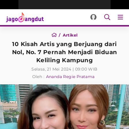
Artikel
10 Kisah Artis yang Berjuang dari
Nol, No. 7 Pernah Menjadi Biduan
Keliling Kampung
Selasa, 21 Mei 2024 | 09:00 WIB
Oleh :
Ananda Regie Pratama