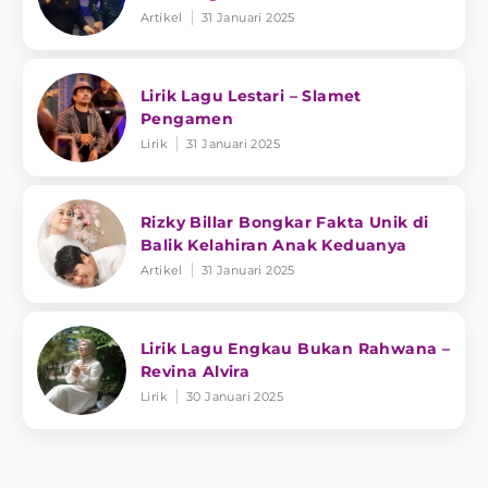
Artikel
31 Januari 2025
Lirik Lagu Lestari – Slamet
Pengamen
Lirik
31 Januari 2025
Rizky Billar Bongkar Fakta Unik di
Balik Kelahiran Anak Keduanya
Artikel
31 Januari 2025
Lirik Lagu Engkau Bukan Rahwana –
Revina Alvira
Lirik
30 Januari 2025