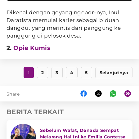
Dikenal dengan goyang ngebor-nya, Inul
Daratista memulai karier sebagai biduan
dangdut yang merintis dari panggung ke
panggung di pelosok desa.
2.
Opie Kumis
1
2
3
4
5
Selanjutnya
Share
BERITA TERKAIT
Sebelum Wafat, Denada Sempat
Melarang Hal Ini ke Emilia Contessa