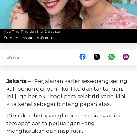
Ayu Ting Ting dan Inul Daratista
Sumber :
Instagram @inul.d
Share
Jakarta
– Perjalanan karier seseorang sering
kali penuh dengan liku-liku dan tantangan.
Ini juga berlaku bagi para selebriti yang kini
kita kenal sebagai bintang papan atas.
Dibalik kehidupan glamor mereka saat ini,
terdapat cerita perjuangan yang
mengharukan dan inspiratif.