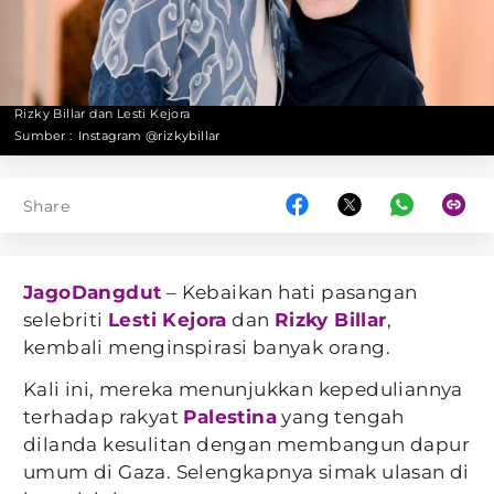
Rizky Billar dan Lesti Kejora
Sumber :
Instagram @rizkybillar
Share
JagoDangdut
– Kebaikan hati pasangan
selebriti
Lesti Kejora
dan
Rizky Billar
,
kembali menginspirasi banyak orang.
Kali ini, mereka menunjukkan kepeduliannya
terhadap rakyat
Palestina
yang tengah
dilanda kesulitan dengan membangun dapur
umum di Gaza. Selengkapnya simak ulasan di