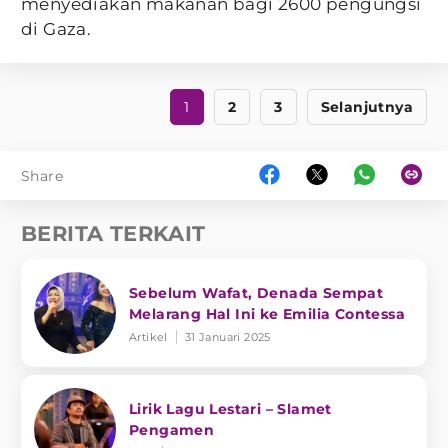
menyediakan makanan bagi 2600 pengungsi
di Gaza.
1
2
3
Selanjutnya
Share
BERITA TERKAIT
Sebelum Wafat, Denada Sempat
Melarang Hal Ini ke Emilia Contessa
Artikel
31 Januari 2025
Lirik Lagu Lestari – Slamet
Pengamen