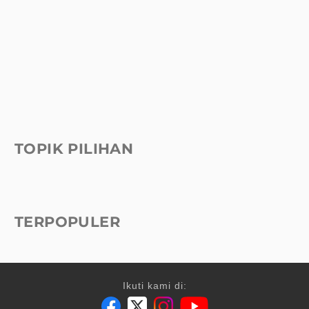
TOPIK PILIHAN
TERPOPULER
Ikuti kami di: