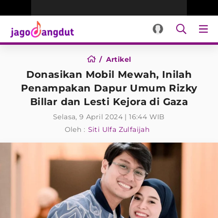
Artikel
Donasikan Mobil Mewah, Inilah
Penampakan Dapur Umum Rizky
Billar dan Lesti Kejora di Gaza
Selasa, 9 April 2024 | 16:44 WIB
Oleh :
Siti Ulfa Zulfaijah