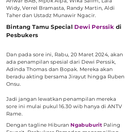
Anwar BAB, Mpok Alpa, Wika Salim, Lala
Widy, Verrel Bramasta, Randy Martin, Aldi
Taher dan Ustadz Munawir Ngacir.
Bintang Tamu Special
Dewi Perssik
di
Pesbukers
Dan pada sore ini, Rabu, 20 Maret 2024, akan
ada penampilan spesial dari Dewi Perssik,
Adinda Thomas dan Bopak. Mereka akan
beradu akting bersama Jirayut hingga Ruben
Onsu.
Jadi jangan lewatkan penampilan mereka
sore ini mulai pukul 16.30 wib hanya di ANTV
Rame.
Dengan tagline Hiburan
Ngabuburit
Paling