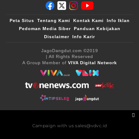
Peta Situs
Tentang Kami
Kontak Kami
Info Iklan
Pedoman Media Siber
Panduan Kebijakan
Disclaimer
Info Karir
JagoDangdut.com
©2019
| All Rights Reserved
A Group Member of
VIVA Digital Network
