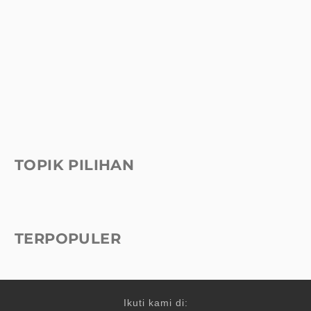
TOPIK PILIHAN
TERPOPULER
Ikuti kami di: