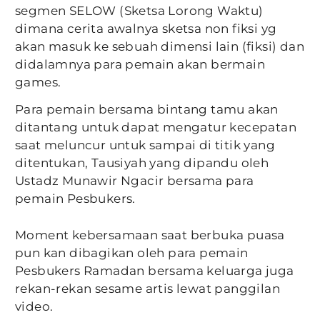
segmen SELOW (Sketsa Lorong Waktu)
dimana cerita awalnya sketsa non fiksi yg
akan masuk ke sebuah dimensi lain (fiksi) dan
didalamnya para pemain akan bermain
games.
Para pemain bersama bintang tamu akan
ditantang untuk dapat mengatur kecepatan
saat meluncur untuk sampai di titik yang
ditentukan, Tausiyah yang dipandu oleh
Ustadz Munawir Ngacir bersama para
pemain Pesbukers.
Moment kebersamaan saat berbuka puasa
pun kan dibagikan oleh para pemain
Pesbukers Ramadan bersama keluarga juga
rekan-rekan sesame artis lewat panggilan
video.