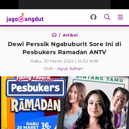
Artikel
Dewi Perssik Ngabuburit Sore Ini di
Pesbukers Ramadan ANTV
Rabu, 20 Maret 2024 | 14:32 WIB
Oleh :
Agus Adhari