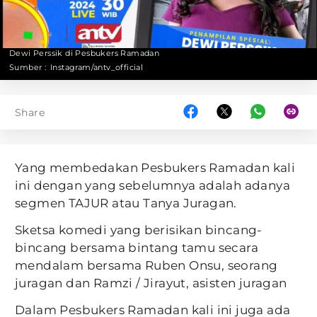
Dewi Perssik di Pesbukers Ramadan
Sumber :
Instagram/antv_official
Share
Yang membedakan Pesbukers Ramadan kali
ini dengan yang sebelumnya adalah adanya
segmen TAJUR atau Tanya Juragan.
Sketsa komedi yang berisikan bincang-
bincang bersama bintang tamu secara
mendalam bersama Ruben Onsu, seorang
juragan dan Ramzi / Jirayut, asisten juragan
Dalam Pesbukers Ramadan kali ini juga ada