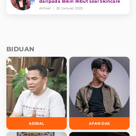
daripada Bikin Ribut soal Skincare
Artikel
30 Januari 2025
BIDUAN
ADIBAL
AFAN DA5