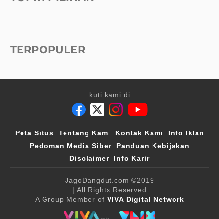
TERPOPULER
Ikuti kami di:
Peta Situs
Tentang Kami
Kontak Kami
Info Iklan
Pedoman Media Siber
Panduan Kebijakan
Disclaimer
Info Karir
JagoDangdut.com
©2019
| All Rights Reserved
A Group Member of
VIVA Digital Network