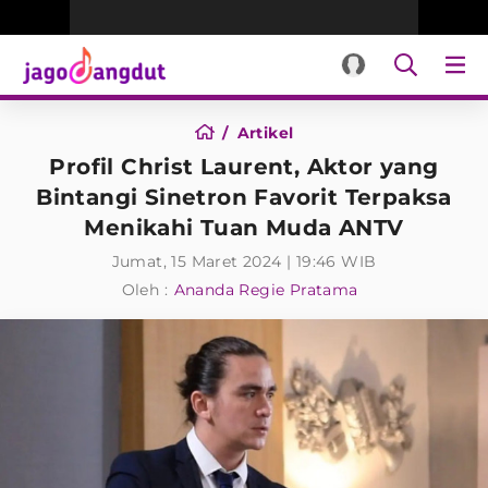
Artikel
Profil Christ Laurent, Aktor yang
Bintangi Sinetron Favorit Terpaksa
Menikahi Tuan Muda ANTV
Jumat, 15 Maret 2024 | 19:46 WIB
Oleh :
Ananda Regie Pratama