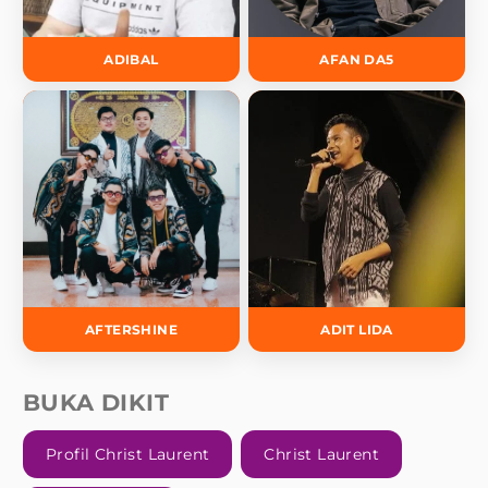
ADIBAL
AFAN DA5
AFTERSHINE
ADIT LIDA
BUKA DIKIT
Profil Christ Laurent
Christ Laurent