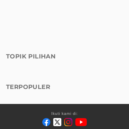
TOPIK PILIHAN
TERPOPULER
Ikuti kami di: