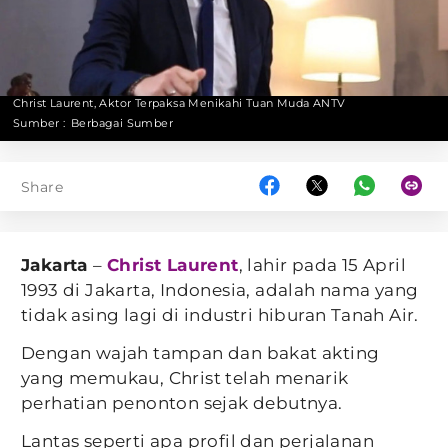
Christ Laurent, Aktor Terpaksa Menikahi Tuan Muda ANTV
Sumber :
Berbagai Sumber
Share
Jakarta
–
Christ Laurent
, lahir pada 15 April
1993 di Jakarta, Indonesia, adalah nama yang
tidak asing lagi di industri hiburan Tanah Air.
Dengan wajah tampan dan bakat akting
yang memukau, Christ telah menarik
perhatian penonton sejak debutnya.
Lantas seperti apa profil dan perjalanan