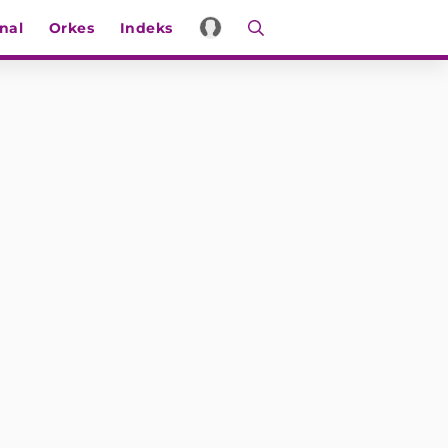
nal
Orkes
Indeks