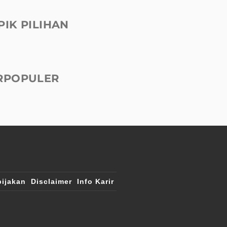
PIK PILIHAN
RPOPULER
ijakan
Disclaimer
Info Karir