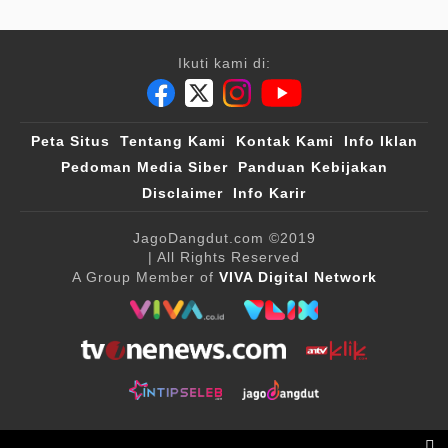
Ikuti kami di:
Peta Situs
Tentang Kami
Kontak Kami
Info Iklan
Pedoman Media Siber
Panduan Kebijakan
Disclaimer
Info Karir
JagoDangdut.com
©2019
| All Rights Reserved
A Group Member of
VIVA Digital Network
