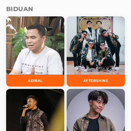
BIDUAN
ADIBAL
AFTERSHINE