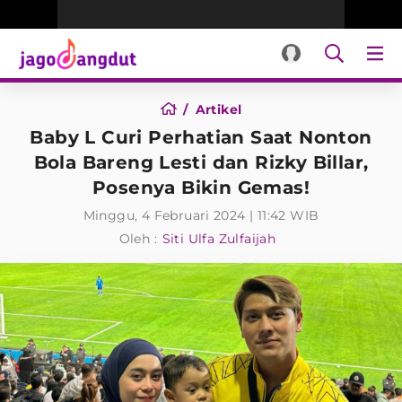
Artikel
Baby L Curi Perhatian Saat Nonton
Bola Bareng Lesti dan Rizky Billar,
Posenya Bikin Gemas!
Minggu, 4 Februari 2024 | 11:42 WIB
Oleh :
Siti Ulfa Zulfaijah