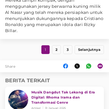
Mereka tampil kompak, dengan
menggunakan jersey berwarna kuning milik
Al Nassr yang telah mereka persiapkan untuk
menunjukkan dukungannya kepada Cristiano
Ronaldo yang merupakan idola dari Rizky
Billar.
1
2
3
Selanjutnya
Share
BERITA TERKAIT
Musik Dangdut Tak Lekang di Era
Digital: Rhoma Irama dan
Transformasi Genre
Artikel
31 Januari 2025