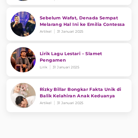
Sebelum Wafat, Denada Sempat
Melarang Hal Ini ke Emilia Contessa
Artikel
31 Januari 2025
Lirik Lagu Lestari – Slamet
Pengamen
Lirik
31 Januari 2025
Rizky Billar Bongkar Fakta Unik di
Balik Kelahiran Anak Keduanya
Artikel
31 Januari 2025