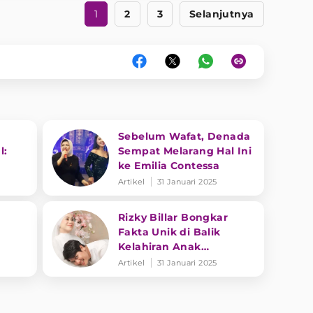
1
2
3
Selanjutnya
Sebelum Wafat, Denada
l:
Sempat Melarang Hal Ini
ke Emilia Contessa
Artikel
31 Januari 2025
Rizky Billar Bongkar
Fakta Unik di Balik
Kelahiran Anak
Keduanya
Artikel
31 Januari 2025