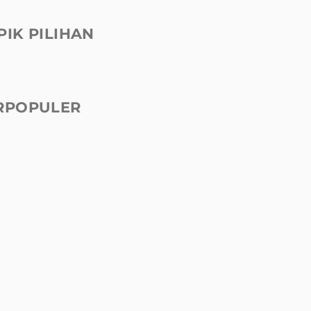
PIK PILIHAN
RPOPULER