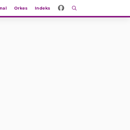
nal
Orkes
Indeks