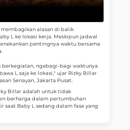
ni membagikan alasan di balik
 L ke lokasi kerja. Meskipun jadwal
 menekankan pentingnya waktu bersama
a.
ah berkegiatan, ngebagi-bagi waktunya
awa L saja ke lokasi," ujar Rizky Billar
san Senayan, Jakarta Pusat.
ky Billar adalah untuk tidak
 berharga dalam pertumbuhan
dir saat Baby L sedang dalam fase yang