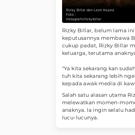
Rizky Billar dan Lesti Kejora
Foto :
Instagram/rizkybillar
Rizky Billar, belum lama i
keputusannya membawa Baby
cukup padat, Rizky Billar
keluarga, terutama anakny
"Ya kita sekarang kan sud
tuh kita sekarang lebih ngeb
kepada awak media di kawa
Salah satu alasan utama Riz
melewatkan momen-momen
anaknya. Ia ingin selalu ha
lucu-lucunya.