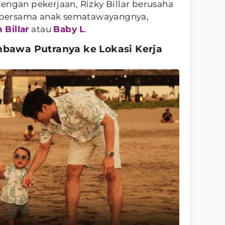
engan pekerjaan, Rizky Billar berusaha
bersama anak sematawayangnya,
Billar
atau
Baby L
.
mbawa Putranya ke Lokasi Kerja