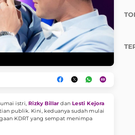
TO
TE
umai istri,
Rizky Billar
dan
Lesti Kejora
tian publik. Kini, keduanya sudah mulai
 dugaan KDRT yang sempat menimpa