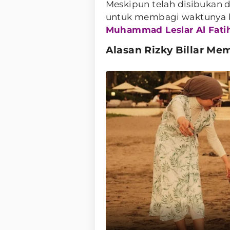
Meskipun telah disibukan d
untuk membagi waktunya 
Muhammad Leslar Al Fatih 
Alasan Rizky Billar Me