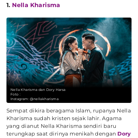
1.
Nella Kharisma
Nella Kharisma dan Dory Harsa
Foto :
Instagram: @nellakharisma
Sempat dikira beragama Islam, rupanya Nella
Kharisma sudah kristen sejak lahir. Agama
yang dianut Nella Kharisma sendiri baru
terungkap saat dirinya menikah dengan
Dory