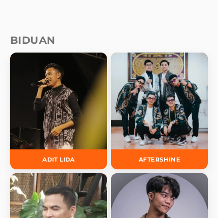
BIDUAN
ADIT LIDA
AFTERSHINE