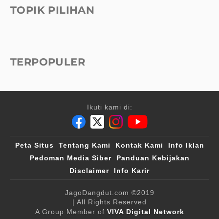
TOPIK PILIHAN
TERPOPULER
Ikuti kami di:
Peta Situs
Tentang Kami
Kontak Kami
Info Iklan
Pedoman Media Siber
Panduan Kebijakan
Disclaimer
Info Karir
JagoDangdut.com
©2019
| All Rights Reserved
A Group Member of
VIVA Digital Network