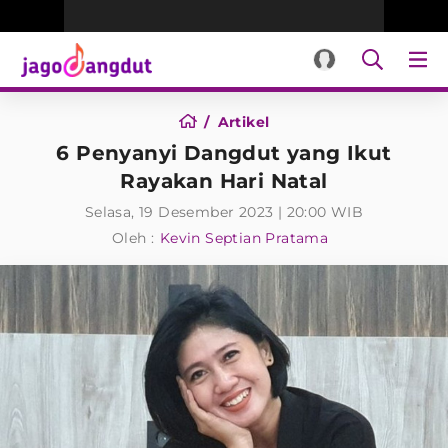
Artikel
6 Penyanyi Dangdut yang Ikut
Rayakan Hari Natal
Selasa, 19 Desember 2023 | 20:00 WIB
Oleh :
Kevin Septian Pratama