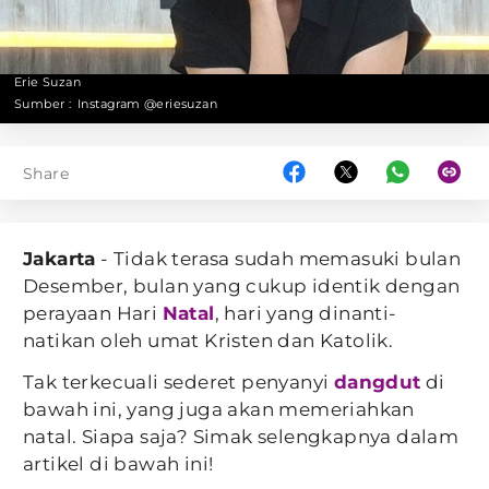
Erie Suzan
Sumber :
Instagram @eriesuzan
Share
Jakarta
- Tidak terasa sudah memasuki bulan
Desember, bulan yang cukup identik dengan
perayaan Hari
Natal
, hari yang dinanti-
natikan oleh umat Kristen dan Katolik.
Tak terkecuali sederet penyanyi
dangdut
di
bawah ini, yang juga akan memeriahkan
natal. Siapa saja? Simak selengkapnya dalam
artikel di bawah ini!