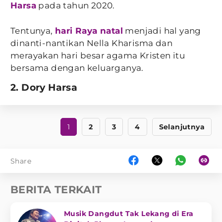
Harsa
pada tahun 2020.
Tentunya,
hari Raya natal
menjadi hal yang
dinanti-nantikan Nella Kharisma dan
merayakan hari besar agama Kristen itu
bersama dengan keluarganya.
2. Dory Harsa
1
2
3
4
Selanjutnya
Share
BERITA TERKAIT
Musik Dangdut Tak Lekang di Era