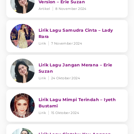
Version – Erie Suzan
Artikel
8 November 2024
Lirik Lagu Samudra Cinta – Lady
Rara
Lirik
7 November 2024
Lirik Lagu Jangan Merana – Erie
Suzan
Lirik
24 Oktober 2024
Lirik Lagu Mimpi Terindah – Iyeth
Bustami
Lirik
15 Oktober 2024