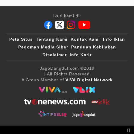
Ikuti kami di:
Peta Situs
Tentang Kami
Kontak Kami
Info Iklan
Pedoman Media Siber
Panduan Kebijakan
Disclaimer
Info Karir
JagoDangdut.com
©2019
| All Rights Reserved
A Group Member of
VIVA Digital Network
