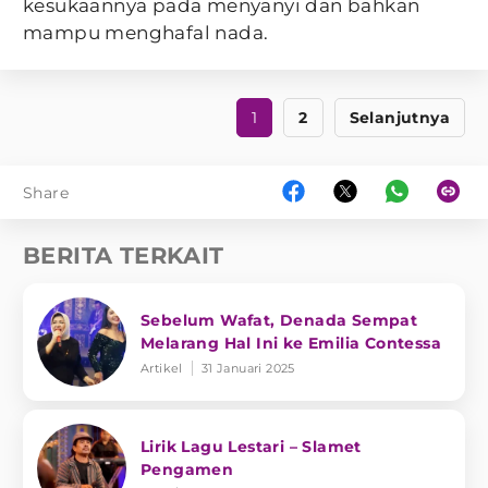
kesukaannya pada menyanyi dan bahkan
mampu menghafal nada.
1
2
Selanjutnya
Share
BERITA TERKAIT
Sebelum Wafat, Denada Sempat
Melarang Hal Ini ke Emilia Contessa
Artikel
31 Januari 2025
Lirik Lagu Lestari – Slamet
Pengamen