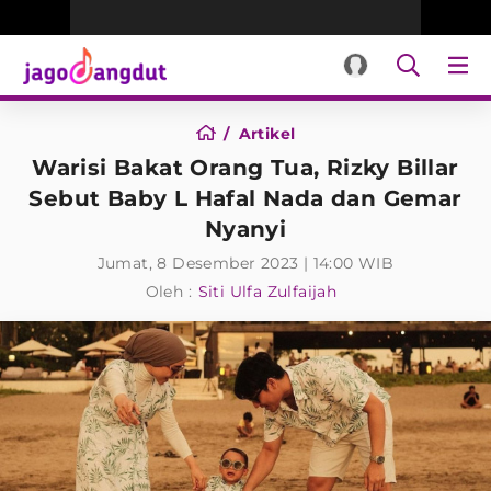
Artikel
Warisi Bakat Orang Tua, Rizky Billar
Sebut Baby L Hafal Nada dan Gemar
Nyanyi
Jumat, 8 Desember 2023 | 14:00 WIB
Oleh :
Siti Ulfa Zulfaijah