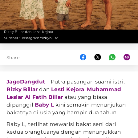
Rizky Billar dan Lesti Kejora
Sumber :
Instagram/rizkybillar
Share
JagoDangdut
– Putra pasangan suami istri,
Rizky Billar
dan
Lesti Kejora
,
Muhammad
Leslar Al Fatih Billar
atau yang biasa
dipanggil
Baby L
kini semakin menunjukan
bakatnya di usia yang hampir dua tahun.
Baby L, terlihat mewarisi bakat seni dari
kedua orangtuanya dengan menunjukkan