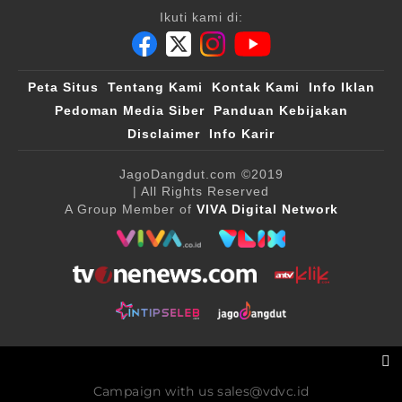
Ikuti kami di:
Peta Situs
Tentang Kami
Kontak Kami
Info Iklan
Pedoman Media Siber
Panduan Kebijakan
Disclaimer
Info Karir
JagoDangdut.com
©2019
| All Rights Reserved
A Group Member of
VIVA Digital Network
