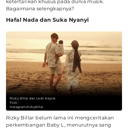
ketertarikan khusus pada dunia musik.
Bagaimana selengkapnya?
Hafal Nada dan Suka Nyanyi
Rizky Billar dan Lesti Kejora
Foto :
Instagram/rizkybillar
Rizky Billar belum lama ini mengceritakan
perkembangan Baby L, menurutnya sang