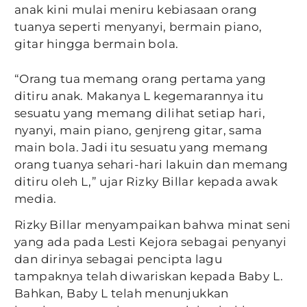
anak kini mulai meniru kebiasaan orang
tuanya seperti menyanyi, bermain piano,
gitar hingga bermain bola.
“Orang tua memang orang pertama yang
ditiru anak. Makanya L kegemarannya itu
sesuatu yang memang dilihat setiap hari,
nyanyi, main piano, genjreng gitar, sama
main bola. Jadi itu sesuatu yang memang
orang tuanya sehari-hari lakuin dan memang
ditiru oleh L,” ujar Rizky Billar kepada awak
media.
Rizky Billar menyampaikan bahwa minat seni
yang ada pada Lesti Kejora sebagai penyanyi
dan dirinya sebagai pencipta lagu
tampaknya telah diwariskan kepada Baby L.
Bahkan, Baby L telah menunjukkan