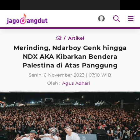
Artikel
Merinding, Ndarboy Genk hingga
NDX AKA Kibarkan Bendera
Palestina di Atas Panggung
Senin, 6 November 2023 | 07:10 WIB
Oleh :
Agus Adhari