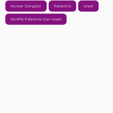
Konser Dangdut
Palestina
Israel
Konflik Palestina Dan Israel