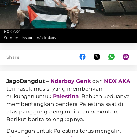
NDX AKA
Sumber :
Instagram/ndxakatv
Share
JagoDangdut
–
Ndarboy Genk
dan
NDX AKA
termasuk musisi yang memberikan
dukungan untuk
Palestina
. Bahkan keduanya
membentangkan bendera Palestina saat di
atas panggung dengan ribuan penonton.
Berikut berita selengkapnya.
Dukungan untuk Palestina terus mengalir,