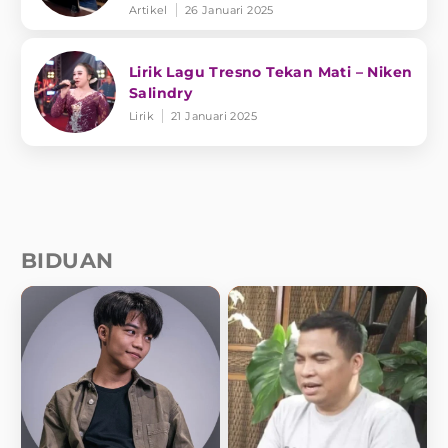
Artikel
26 Januari 2025
Lirik Lagu Tresno Tekan Mati – Niken
Salindry
Lirik
21 Januari 2025
BIDUAN