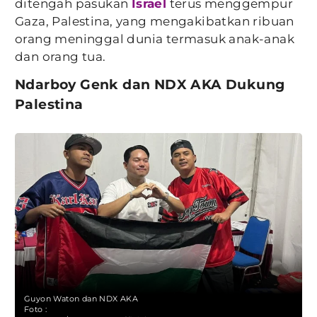
ditengah pasukan
Israel
terus menggempur
Gaza, Palestina, yang mengakibatkan ribuan
orang meninggal dunia termasuk anak-anak
dan orang tua.
Ndarboy Genk dan NDX AKA Dukung
Palestina
Guyon Waton dan NDX AKA
Foto :