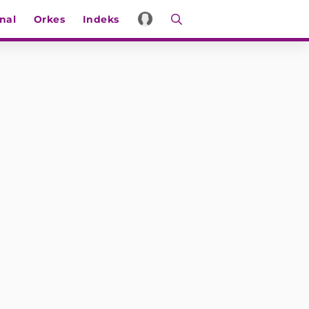
nal
Orkes
Indeks