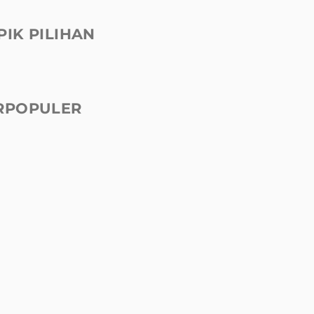
PIK PILIHAN
RPOPULER