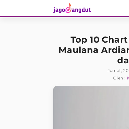
Top 10 Chart
Maulana Ardian
da
Jumat, 20
Oleh :