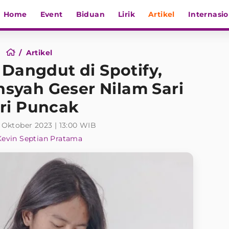
Home
Event
Biduan
Lirik
Artikel
Internasio
Artikel
 Dangdut di Spotify,
syah Geser Nilam Sari
ri Puncak
 Oktober 2023 | 13:00 WIB
Kevin Septian Pratama