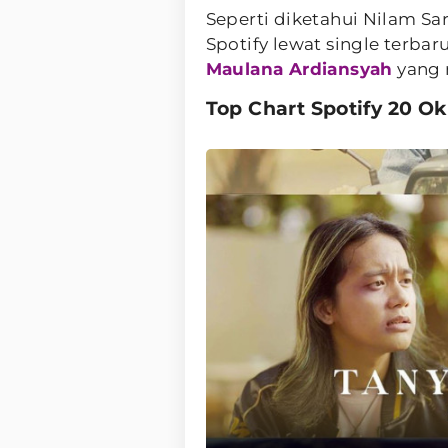
Seperti diketahui Nilam Sa
Spotify lewat single terbar
Maulana Ardiansyah
yang 
Top Chart Spotify 20 O