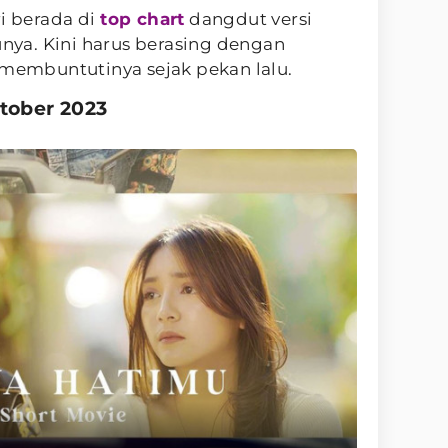
ri berada di
top chart
dangdut versi
unya. Kini harus berasing dengan
membuntutinya sejak pekan lalu.
ktober 2023