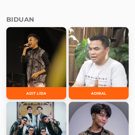
BIDUAN
ADIT LIDA
ADIBAL