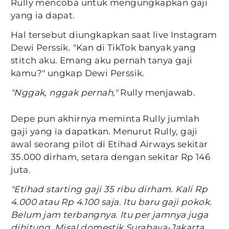
Rully mencoba untuk mengungkapkan gaji
yang ia dapat.
Hal tersebut diungkapkan saat live Instagram
Dewi Perssik. "Kan di TikTok banyak yang
stitch aku. Emang aku pernah tanya gaji
kamu?" ungkap Dewi Perssik.
"Nggak, nggak pernah,"
Rully menjawab.
Depe pun akhirnya meminta Rully jumlah
gaji yang ia dapatkan. Menurut Rully, gaji
awal seorang pilot di Etihad Airways sekitar
35.000 dirham, setara dengan sekitar Rp 146
juta.
"Etihad starting gaji 35 ribu dirham. Kali Rp
4.000 atau Rp 4.100 saja. Itu baru gaji pokok.
Belum jam terbangnya. Itu per jamnya juga
dihitung. Misal domestik Surabaya-Jakarta