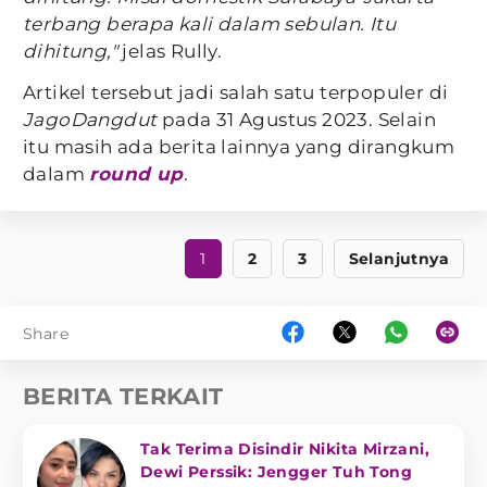
terbang berapa kali dalam sebulan. Itu
dihitung,"
jelas Rully.
Artikel tersebut jadi salah satu terpopuler di
JagoDangdut
pada 31 Agustus 2023. Selain
itu masih ada berita lainnya yang dirangkum
dalam
round up
.
1
2
3
Selanjutnya
Share
BERITA TERKAIT
Tak Terima Disindir Nikita Mirzani,
Dewi Perssik: Jengger Tuh Tong