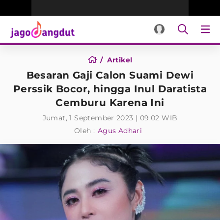
Artikel
Besaran Gaji Calon Suami Dewi
Perssik Bocor, hingga Inul Daratista
Cemburu Karena Ini
Jumat, 1 September 2023 | 09:02 WIB
Oleh :
Agus Adhari