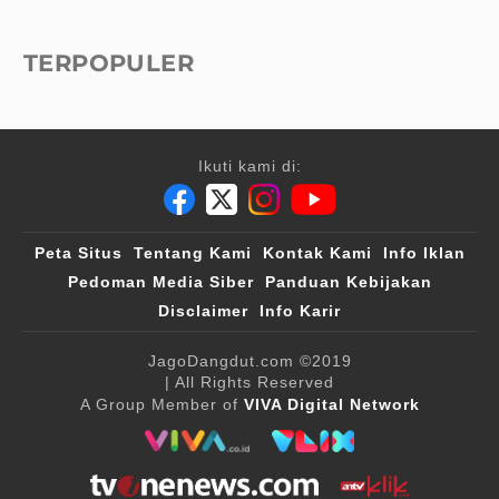
TERPOPULER
Ikuti kami di:
Peta Situs
Tentang Kami
Kontak Kami
Info Iklan
Pedoman Media Siber
Panduan Kebijakan
Disclaimer
Info Karir
JagoDangdut.com
©2019
| All Rights Reserved
A Group Member of
VIVA Digital Network