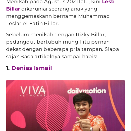
Menikah pada Agustus 2021 lalu, kini
Lesti
Billar
dikaruniai seorang anak yang
menggemaskann bernama Muhammad
Leslar Al Fatih Billar.
Sebelum menikah dengan Rizky Billar,
pedangdut bertubuh mungil itu pernah
dekat dengan beberapa pria tampan. Siapa
saja? Baca artikelnya sampai habis!
1.
Denias Ismail