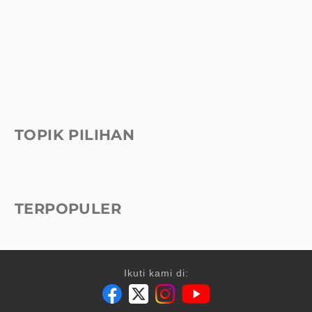
TOPIK PILIHAN
TERPOPULER
Ikuti kami di: