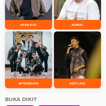
AFAN DA5
ADIBAL
AFTERSHINE
ADIT LIDA
BUKA DIKIT