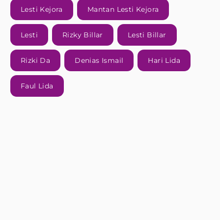
Lesti Kejora
Mantan Lesti Kejora
Lesti
Rizky Billar
Lesti Billar
Rizki Da
Denias Ismail
Hari Lida
Faul Lida