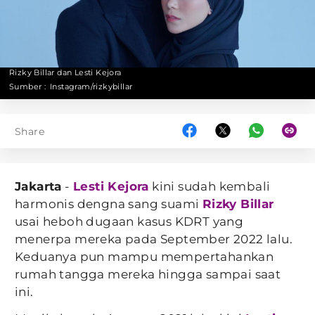
Rizky Billar dan Lesti Kejora
Sumber :
Instagram/rizkybillar
Share
Jakarta
-
Lesti Kejora
kini sudah kembali
harmonis dengna sang suami
Rizky Billar
usai heboh dugaan kasus KDRT yang
menerpa mereka pada September 2022 lalu.
Keduanya pun mampu mempertahankan
rumah tangga mereka hingga sampai saat
ini.