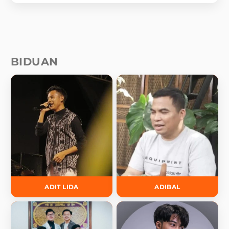
BIDUAN
ADIT LIDA
ADIBAL