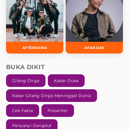
AFTERSHINE
AFAN DA5
BUKA DIKIT
Gilang Dirga
Kabar Duka
Kabar Gilang Dirga Meninggal Dunia
Cek Fakta
Presenter
Penyanyi Dangdut