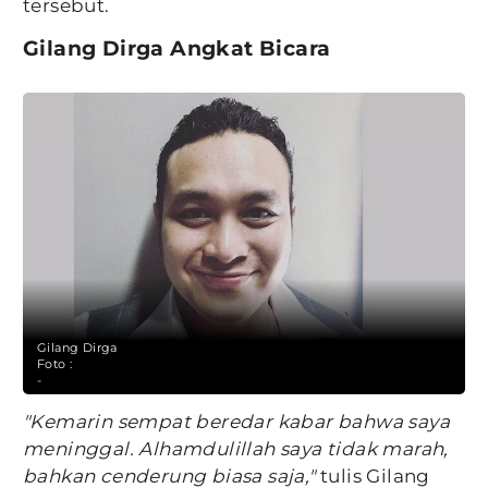
tersebut.
Gilang Dirga Angkat Bicara
Gilang Dirga
Foto :
-
"Kemarin sempat beredar kabar bahwa saya
meninggal. Alhamdulillah saya tidak marah,
bahkan cenderung biasa saja,"
tulis Gilang