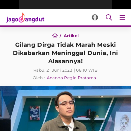
Artikel
Gilang Dirga Tidak Marah Meski
Dikabarkan Meninggal Dunia, Ini
Alasannya!
Rabu, 21 Juni 2023 | 08:10 WIB
Oleh :
Ananda Regie Pratama