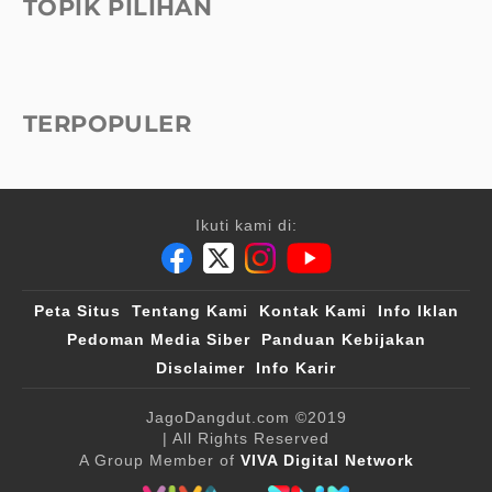
TOPIK PILIHAN
TERPOPULER
Ikuti kami di:
Peta Situs
Tentang Kami
Kontak Kami
Info Iklan
Pedoman Media Siber
Panduan Kebijakan
Disclaimer
Info Karir
JagoDangdut.com
©2019
| All Rights Reserved
A Group Member of
VIVA Digital Network