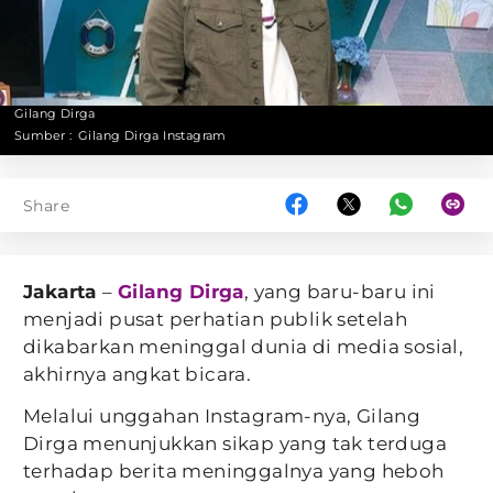
Gilang Dirga
Sumber :
Gilang Dirga Instagram
Share
Jakarta
–
Gilang Dirga
, yang baru-baru ini
menjadi pusat perhatian publik setelah
dikabarkan meninggal dunia di media sosial,
akhirnya angkat bicara.
Melalui unggahan Instagram-nya, Gilang
Dirga menunjukkan sikap yang tak terduga
terhadap berita meninggalnya yang heboh