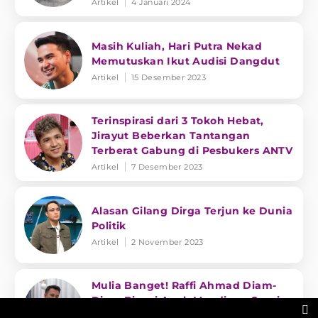
Artikel
4 Januari 2024
Masih Kuliah, Hari Putra Nekad
Memutuskan Ikut Audisi Dangdut
Artikel
15 Desember 2023
Terinspirasi dari 3 Tokoh Hebat,
Jirayut Beberkan Tantangan
Terberat Gabung di Pesbukers ANTV
Artikel
7 Desember 2023
Alasan Gilang Dirga Terjun ke Dunia
Politik
Artikel
2 November 2023
Mulia Banget! Raffi Ahmad Diam-
Diam Biayai Anak Mendiang Sapri

Pantun, Begini Selengkapnya