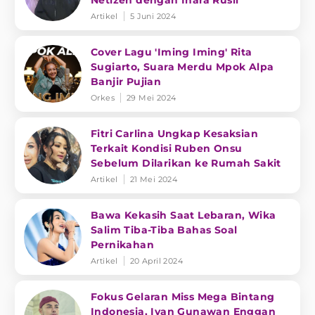
Netizen dengan Inara Rusli
Artikel
5 Juni 2024
Cover Lagu 'Iming Iming' Rita
Sugiarto, Suara Merdu Mpok Alpa
Banjir Pujian
Orkes
29 Mei 2024
Fitri Carlina Ungkap Kesaksian
Terkait Kondisi Ruben Onsu
Sebelum Dilarikan ke Rumah Sakit
Artikel
21 Mei 2024
Bawa Kekasih Saat Lebaran, Wika
Salim Tiba-Tiba Bahas Soal
Pernikahan
Artikel
20 April 2024
Fokus Gelaran Miss Mega Bintang
Indonesia, Ivan Gunawan Enggan