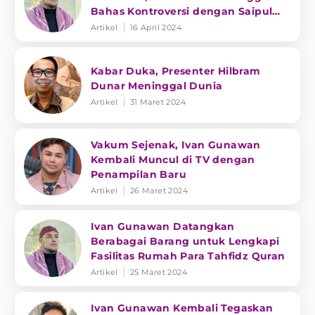
Bahas Kontroversi dengan Saipul
Jamil
Artikel
16 April 2024
Kabar Duka, Presenter Hilbram
Dunar Meninggal Dunia
Artikel
31 Maret 2024
Vakum Sejenak, Ivan Gunawan
Kembali Muncul di TV dengan
Penampilan Baru
Artikel
26 Maret 2024
Ivan Gunawan Datangkan
Berabagai Barang untuk Lengkapi
Fasilitas Rumah Para Tahfidz Quran
Artikel
25 Maret 2024
Ivan Gunawan Kembali Tegaskan