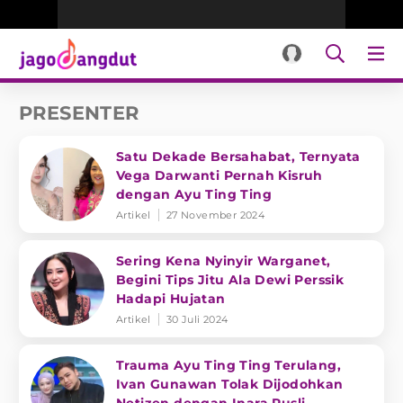
PRESENTER
Satu Dekade Bersahabat, Ternyata
Vega Darwanti Pernah Kisruh
dengan Ayu Ting Ting
Artikel
27 November 2024
Sering Kena Nyinyir Warganet,
Begini Tips Jitu Ala Dewi Perssik
Hadapi Hujatan
Artikel
30 Juli 2024
Trauma Ayu Ting Ting Terulang,
Ivan Gunawan Tolak Dijodohkan