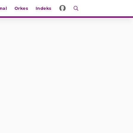
nal
Orkes
Indeks