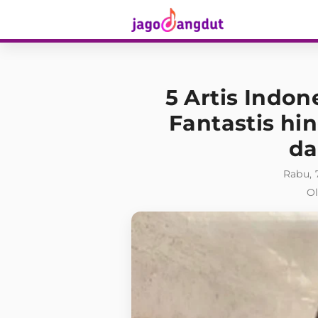
5 Artis Indo
Fantastis hi
da
Rabu, 
Ol