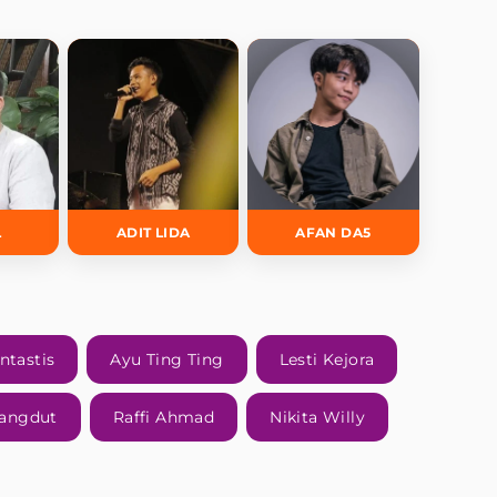
L
ADIT LIDA
AFAN DA5
ntastis
Ayu Ting Ting
Lesti Kejora
angdut
Raffi Ahmad
Nikita Willy