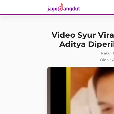
Video Syur Vira
Aditya Diperi
Rabu, 
Oleh :