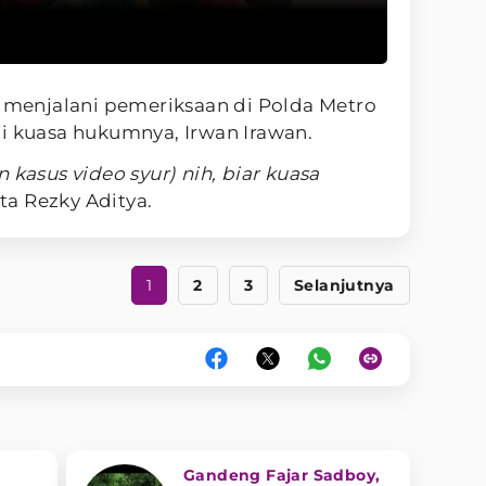
a menjalani pemeriksaan di Polda Metro
i kuasa hukumnya, Irwan Irawan.
 kasus video syur) nih, biar kuasa
ta Rezky Aditya.
1
2
3
Selanjutnya
a
Gandeng Fajar Sadboy,