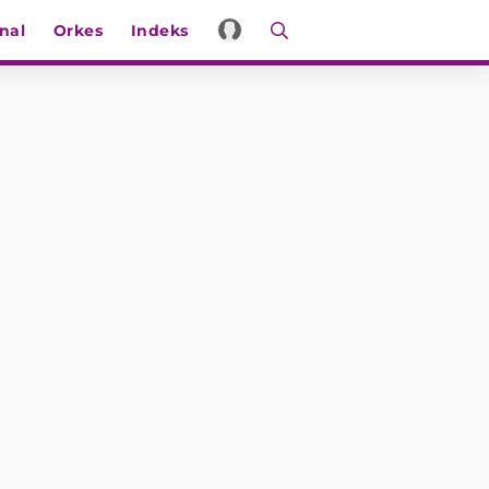
nal
Orkes
Indeks