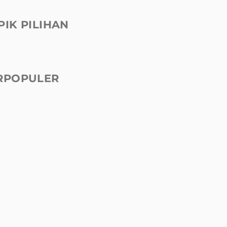
PIK PILIHAN
RPOPULER