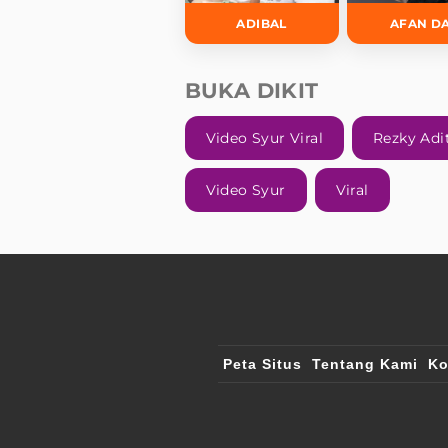
ADIBAL
AFAN D
BUKA DIKIT
Video Syur Viral
Rezky Adi
Video Syur
Viral
Peta Situs
Tentang Kami
Ko