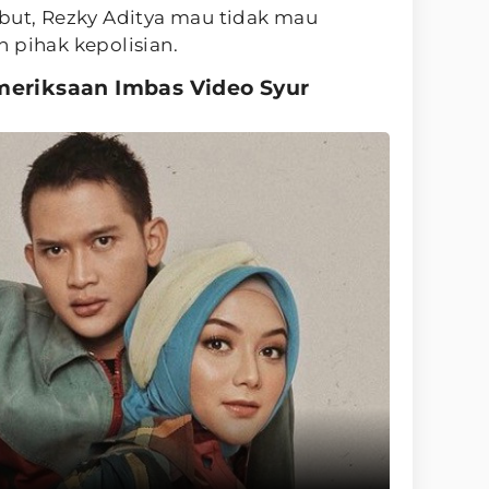
ebut, Rezky Aditya mau tidak mau
 pihak kepolisian.
meriksaan Imbas Video Syur