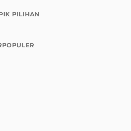
PIK PILIHAN
RPOPULER