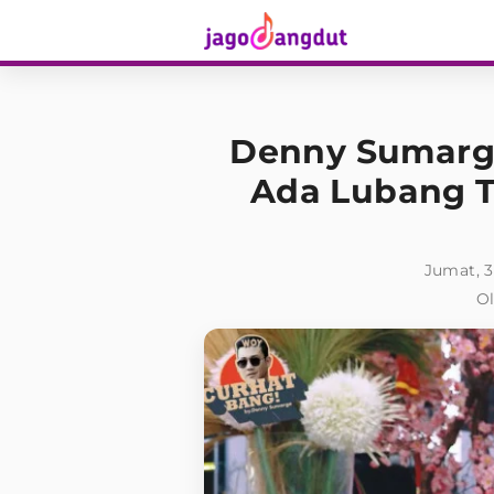
Denny Sumargo
Ada Lubang Ta
Jumat, 3
Ol