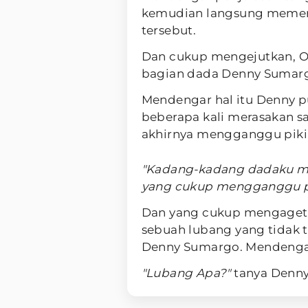
kemudian langsung memer
tersebut.
Dan cukup mengejutkan, 
bagian dada Denny Sumargo
Mendengar hal itu Denny p
beberapa kali merasakan s
akhirnya mengganggu piki
"Kadang-kadang dadaku me
yang cukup mengganggu pi
Dan yang cukup mengagetk
sebuah lubang yang tidak 
Denny Sumargo. Mendengar 
"Lubang Apa?"
tanya Denny