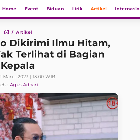
Home
Event
Biduan
Lirik
Artikel
Internasio
Artikel
 Dikirimi Ilmu Hitam,
k Terlihat di Bagian
Kepala
1 Maret 2023 | 13:00 WIB
eh :
Agus Adhari