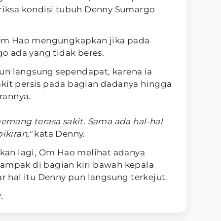
iksa kondisi tubuh Denny Sumargo
Om Hao mengungkapkan jika pada
 ada yang tidak beres.
un langsung sependapat, karena ia
akit persis pada bagian dadanya hingga
rannya.
mang terasa sakit. Sama ada hal-hal
kiran,"
kata Denny.
an lagi, Om Hao melihat adanya
tampak di bagian kiri bawah kepala
hal itu Denny pun langsung terkejut.
.