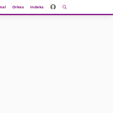
nal
Orkes
Indeks