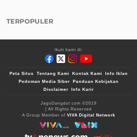
TERPOPULER
Ikuti kami di:
Peta Situs
Tentang Kami
Kontak Kami
Info Iklan
Pedoman Media Siber
Panduan Kebijakan
Disclaimer
Info Karir
JagoDangdut.com
©2019
| All Rights Reserved
A Group Member of
VIVA Digital Network