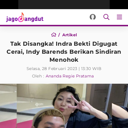
Artikel
Tak Disangka! Indra Bekti Digugat
Cerai, Indy Barends Berikan Sindiran
Menohok
Selasa, 28 Februari 2023 | 13:30 WIB
Oleh :
Ananda Regie Pratama