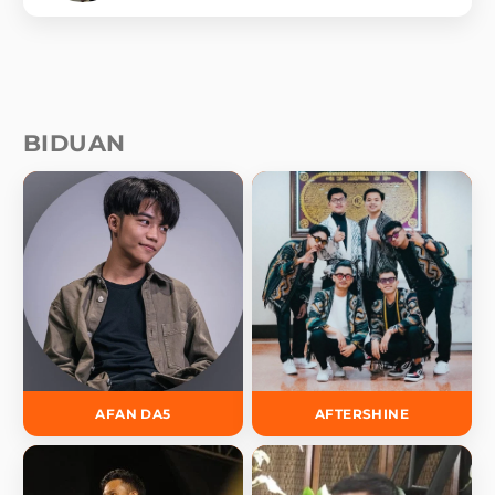
BIDUAN
AFAN DA5
AFTERSHINE