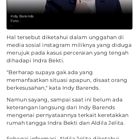
Indy Barends
Foto :
-
Hal tersebut diketahui dalam unggahan di
media sosial instagram miliknya yang diduga
merujuk pada kasus perceraian yang tengah
dihadapi Indra Bekti.
"Berharap supaya gak ada yang
memanfaatkan situasi apapun, disaat orang
berkesusahan," kata Indy Barends.
Namun sayang, sampai saat ini belum ada
keterangan langsung dari Indy Barends
mengenai pernyataannya terkait keretakkan
rumah tangga Indra Bekti dan Aldila Jelita.
Sebagai informasi, Aldila Jelita diketahui