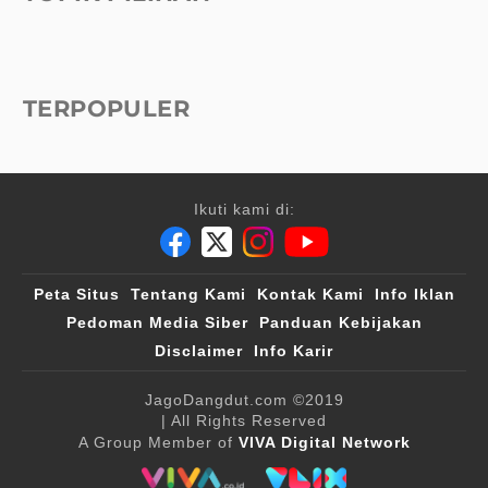
TERPOPULER
Ikuti kami di:
Peta Situs
Tentang Kami
Kontak Kami
Info Iklan
Pedoman Media Siber
Panduan Kebijakan
Disclaimer
Info Karir
JagoDangdut.com
©2019
| All Rights Reserved
A Group Member of
VIVA Digital Network