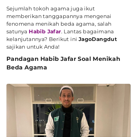
Sejumlah tokoh agama juga ikut
memberikan tanggapannya mengenai
fenomena menikah beda agama, salah
satunya
Habib Jafar
. Lantas bagaimana
kelanjutannya? Berikut ini
JagoDangdut
sajikan untuk Anda!
Pandagan Habib Jafar Soal Menikah
Beda Agama