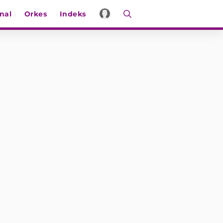
nal
Orkes
Indeks