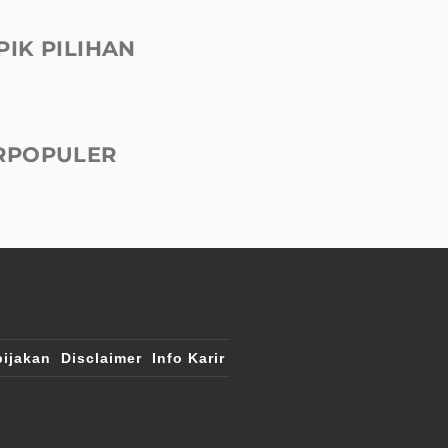
PIK PILIHAN
RPOPULER
ijakan
Disclaimer
Info Karir