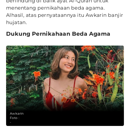
berlindung di balik ayat Al-Quran untuk
menentang pernikahaan beda agama.
Alhasil, atas pernyataannya itu Awkarin banjir
hujatan.
Dukung Pernikahaan Beda Agama
Awkarin
Foto :
-