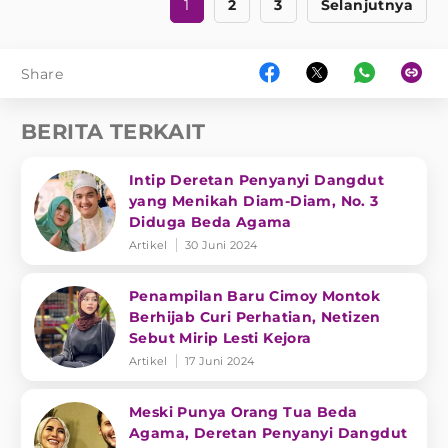
1
2
3
Selanjutnya
Share
BERITA TERKAIT
Intip Deretan Penyanyi Dangdut
yang Menikah Diam-Diam, No. 3
Diduga Beda Agama
Artikel
30 Juni 2024
Penampilan Baru Cimoy Montok
Berhijab Curi Perhatian, Netizen
Sebut Mirip Lesti Kejora
Artikel
17 Juni 2024
Meski Punya Orang Tua Beda
Agama, Deretan Penyanyi Dangdut