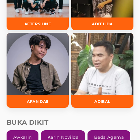
AFTERSHINE
ADIT LIDA
AFAN DA5
ADIBAL
BUKA DIKIT
Awkarin
Karin Novilda
Beda Agama