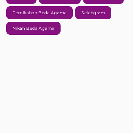
Pernikahan Beda Agama
Selebgram
Nikah Beda Agama