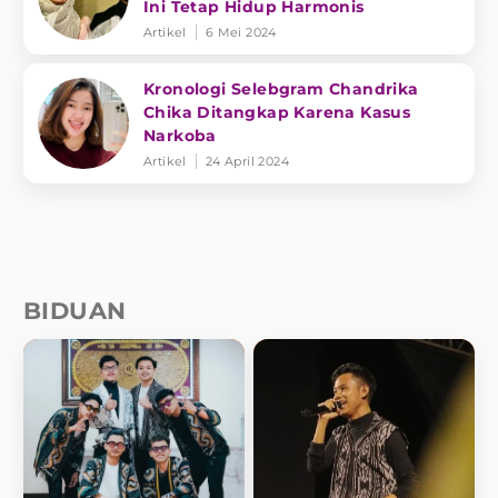
Ini Tetap Hidup Harmonis
Artikel
6 Mei 2024
Kronologi Selebgram Chandrika
Chika Ditangkap Karena Kasus
Narkoba
Artikel
24 April 2024
BIDUAN