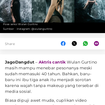
Pose seksi Wulan Guritno
Sumber :
instagram: @wulanguritno
Share
JagoDangdut
–
Aktris
cantik
Wulan Gurtino
masih mampu menebar pesonanya meski
sudah memasuki 40 tahun. Bahkan, baru-
baru ini ibu tiga anak itu menjadi sorotan
karena wajah tanpa makeup yang tersebar di
media sosial.
Biasa dipuji awet muda, cuplikan video