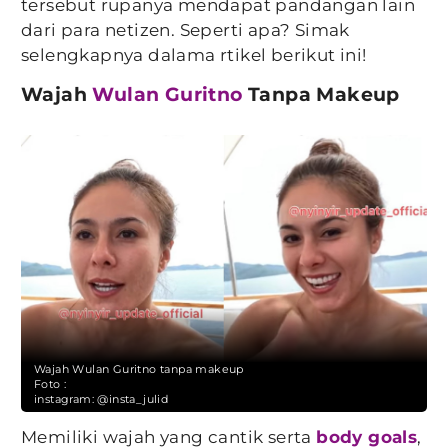
tersebut rupanya mendapat pandangan lain
dari para netizen. Seperti apa? Simak
selengkapnya dalama rtikel berikut ini!
Wajah
Wulan Guritno
Tanpa Makeup
Wajah Wulan Guritno tanpa makeup
Foto :
instagram: @insta_julid
Memiliki wajah yang cantik serta
body goals
,