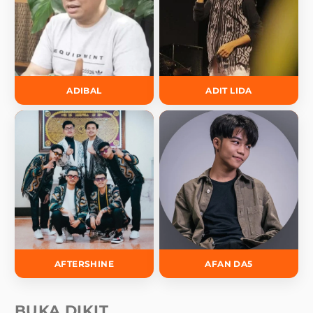
ADIBAL
ADIT LIDA
AFTERSHINE
AFAN DA5
BUKA DIKIT