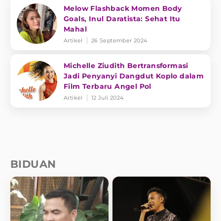
Melow Flashback Momen Body
Goals, Inul Daratista: Sehat Itu
Mahal
Artikel
26 September 2024
Michelle Ziudith Bertransformasi
Jadi Penyanyi Dangdut Koplo dalam
Film Terbaru Angel Pol
Artikel
12 Juli 2024
BIDUAN