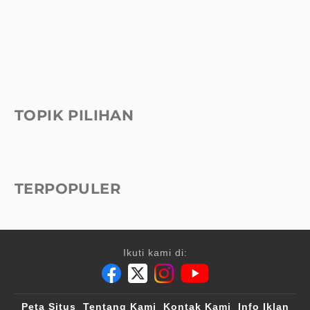
TOPIK PILIHAN
TERPOPULER
Ikuti kami di:
Peta Situs
Tentang Kami
Kontak Kami
Info Iklan