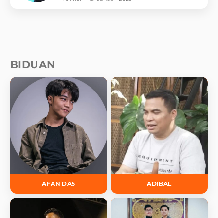
BIDUAN
AFAN DA5
ADIBAL