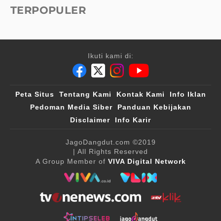
TERPOPULER
Ikuti kami di:
Peta Situs
Tentang Kami
Kontak Kami
Info Iklan
Pedoman Media Siber
Panduan Kebijakan
Disclaimer
Info Karir
JagoDangdut.com
©2019
| All Rights Reserved
A Group Member of
VIVA Digital Network