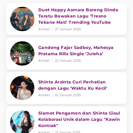
Duet Happy Asmara Bareng Dinda
Teratu Bawakan Lagu 'Tresno
Tekane Mati' Trending YouTube
Artikel
27 Januari 2025
Gandeng Fajar Sadboy, Mahesya
Pratama Rilis Single ‘Juleha’
Artikel
22 Januari 2025
Shinta Arsinta Curi Perhatian
dengan Lagu 'Waktu Ku Kecil'
Artikel
22 Januari 2025
Slamet Pengamen dan Shinta Gisul
Kolaborasi Unik dalam Lagu "Kawin
Kontrak"
Artikel
21 Januari 2025