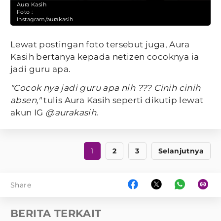
Aura Kasih
Foto :
Instagram/aurakasih
Lewat postingan foto tersebut juga, Aura
Kasih bertanya kepada netizen cocoknya ia
jadi guru apa.
"Cocok nya jadi guru apa nih ??? Cinih cinih
absen,"
tulis Aura Kasih seperti dikutip lewat
akun IG
@aurakasih.
1
2
3
Selanjutnya
Share
BERITA TERKAIT