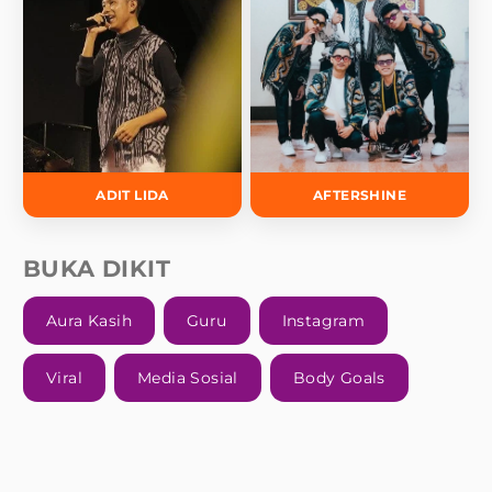
ADIT LIDA
AFTERSHINE
BUKA DIKIT
Aura Kasih
Guru
Instagram
Viral
Media Sosial
Body Goals