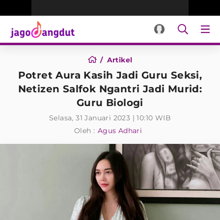
Artikel
Potret Aura Kasih Jadi Guru Seksi,
Netizen Salfok Ngantri Jadi Murid:
Guru Biologi
Selasa, 31 Januari 2023 | 10:10 WIB
Oleh :
Agus Adhari