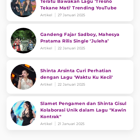
Teratu Bawakan Lagu 'Tresno
Tekane Mati' Trending YouTube
Artikel
27 Januari 2025
Gandeng Fajar Sadboy, Mahesya
Pratama Rilis Single ‘Juleha’
Artikel
22 Januari 2025
Shinta Arsinta Curi Perhatian
dengan Lagu 'Waktu Ku Kecil'
Artikel
22 Januari 2025
Slamet Pengamen dan Shinta Gisul
Kolaborasi Unik dalam Lagu "Kawin
Kontrak"
Artikel
21 Januari 2025