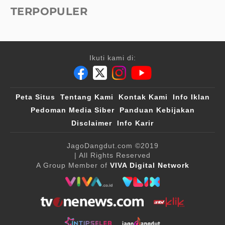
TERPOPULER
Ikuti kami di:
Peta Situs
Tentang Kami
Kontak Kami
Info Iklan
Pedoman Media Siber
Panduan Kebijakan
Disclaimer
Info Karir
JagoDangdut.com
©2019
| All Rights Reserved
A Group Member of
VIVA Digital Network