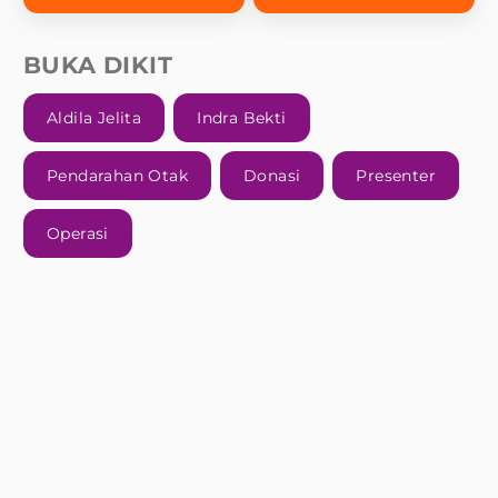
BUKA DIKIT
Aldila Jelita
Indra Bekti
Pendarahan Otak
Donasi
Presenter
Operasi