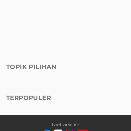
TOPIK PILIHAN
TERPOPULER
Ikuti kami di: