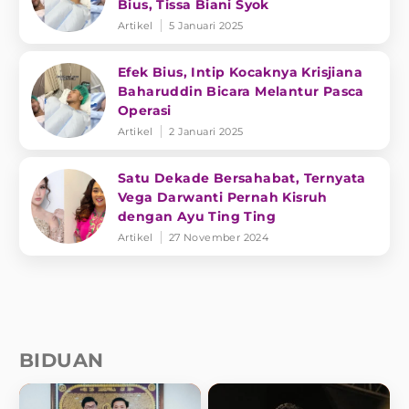
Bius, Tissa Biani Syok
Artikel
5 Januari 2025
Efek Bius, Intip Kocaknya Krisjiana
Baharuddin Bicara Melantur Pasca
Operasi
Artikel
2 Januari 2025
Satu Dekade Bersahabat, Ternyata
Vega Darwanti Pernah Kisruh
dengan Ayu Ting Ting
Artikel
27 November 2024
BIDUAN