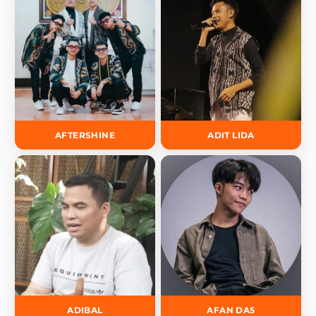
AFTERSHINE
ADIT LIDA
ADIBAL
AFAN DA5