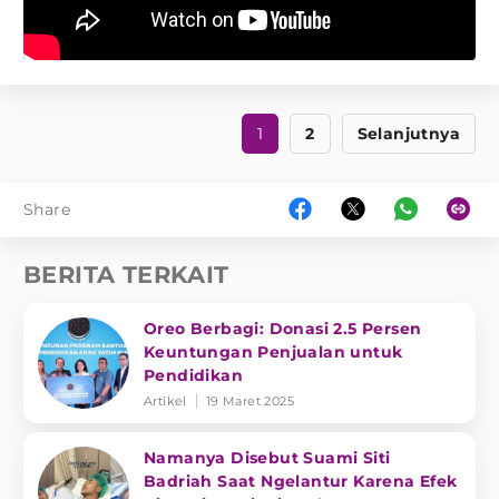
1
2
Selanjutnya
Share
BERITA TERKAIT
Oreo Berbagi: Donasi 2.5 Persen
Keuntungan Penjualan untuk
Pendidikan
Artikel
19 Maret 2025
Namanya Disebut Suami Siti
Badriah Saat Ngelantur Karena Efek