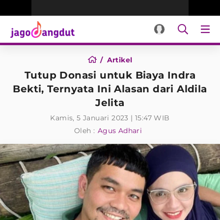
Artikel
Tutup Donasi untuk Biaya Indra
Bekti, Ternyata Ini Alasan dari Aldila
Jelita
Kamis, 5 Januari 2023 | 15:47 WIB
Oleh :
Agus Adhari