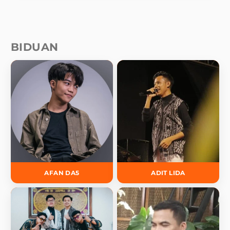
BIDUAN
AFAN DA5
ADIT LIDA