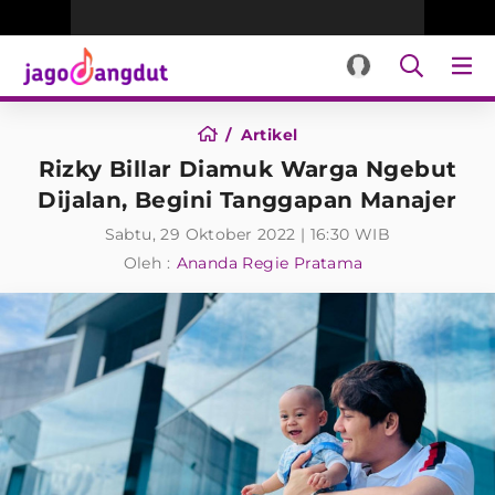
Artikel
Rizky Billar Diamuk Warga Ngebut
Dijalan, Begini Tanggapan Manajer
Sabtu, 29 Oktober 2022 | 16:30 WIB
Oleh :
Ananda Regie Pratama