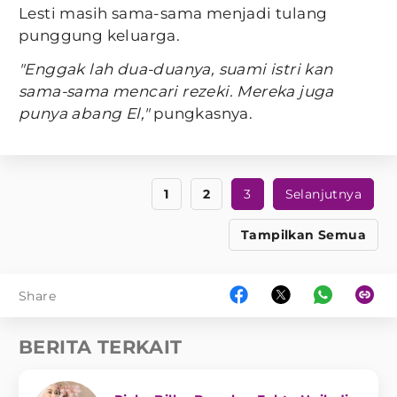
Lesti masih sama-sama menjadi tulang
punggung keluarga.
"Enggak lah dua-duanya, suami istri kan
sama-sama mencari rezeki. Mereka juga
punya abang El,"
pungkasnya.
1
2
3
Selanjutnya
Tampilkan Semua
Share
BERITA TERKAIT