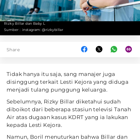
Rizky Billar dan Baby L
Sumber :
instagram: @rizkybillar
Share
Tidak hanya itu saja, sang manajer juga
disinggung terkait Lesti Kejora yang diduga
menjadi tulang punggung keluarga.
Sebelumnya, Rizky Billar diketahui sudah
diboikot dari beberapa stasiun televisi Tanah
Air atas dugaan kasus KDRT yang ia lakukan
kepada Lesti Kejora.
Namun, Boril menuturkan bahwa Billar dan