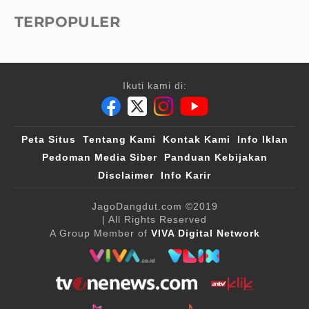
TERPOPULER
Ikuti kami di:
Peta Situs
Tentang Kami
Kontak Kami
Info Iklan
Pedoman Media Siber
Panduan Kebijakan
Disclaimer
Info Karir
JagoDangdut.com
©2019
| All Rights Reserved
A Group Member of
VIVA Digital Network