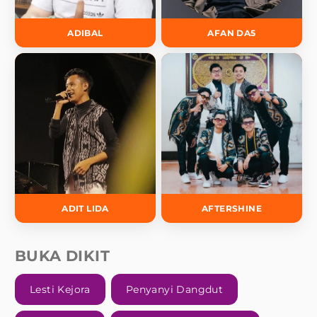
ADIBAL
AFAN DA5
ADIT LIDA
AFTERSHINE
BUKA DIKIT
Lesti Kejora
Penyanyi Dangdut