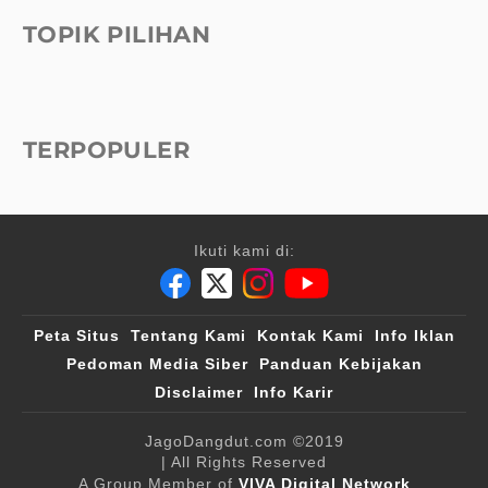
TOPIK PILIHAN
TERPOPULER
Ikuti kami di:
Peta Situs
Tentang Kami
Kontak Kami
Info Iklan
Pedoman Media Siber
Panduan Kebijakan
Disclaimer
Info Karir
JagoDangdut.com
©2019
| All Rights Reserved
A Group Member of
VIVA Digital Network