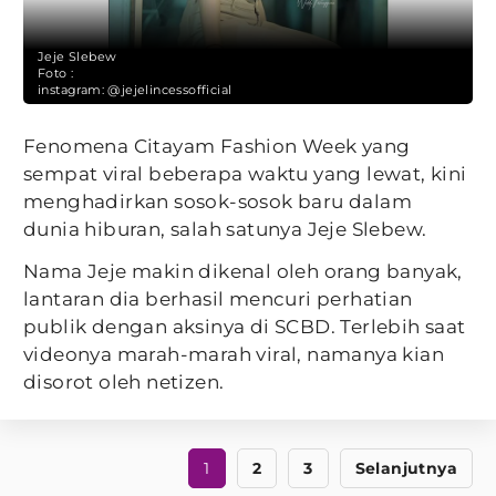
Jeje Slebew
Foto :
instagram: @jejelincessofficial
Fenomena Citayam Fashion Week yang
sempat viral beberapa waktu yang lewat, kini
menghadirkan sosok-sosok baru dalam
dunia hiburan, salah satunya Jeje Slebew.
Nama Jeje makin dikenal oleh orang banyak,
lantaran dia berhasil mencuri perhatian
publik dengan aksinya di SCBD. Terlebih saat
videonya marah-marah viral, namanya kian
disorot oleh netizen.
1
2
3
Selanjutnya