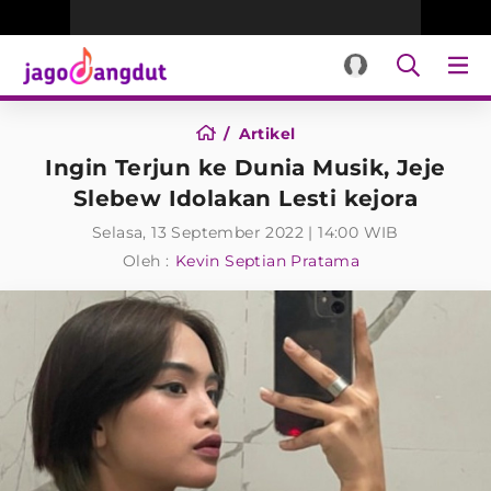
Artikel
Ingin Terjun ke Dunia Musik, Jeje
Slebew Idolakan Lesti kejora
Selasa, 13 September 2022 | 14:00 WIB
Oleh :
Kevin Septian Pratama