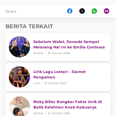
Share
BERITA TERKAIT
Sebelum Wafat, Denada Sempat
Melarang Hal Ini ke Emilia Contessa
Artikel
31 Januari 2025
Lirik Lagu Lestari – Slamet
Pengamen
Lirik
31 Januari 2025
Rizky Billar Bongkar Fakta Unik di
Balik Kelahiran Anak Keduanya
Artikel
31 Januari 2025