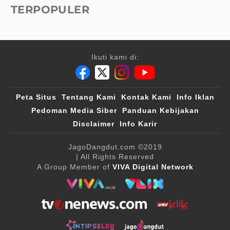
TERPOPULER
Ikuti kami di:
Peta Situs
Tentang Kami
Kontak Kami
Info Iklan
Pedoman Media Siber
Panduan Kebijakan
Disclaimer
Info Karir
JagoDangdut.com
©2019
| All Rights Reserved
A Group Member of
VIVA Digital Network