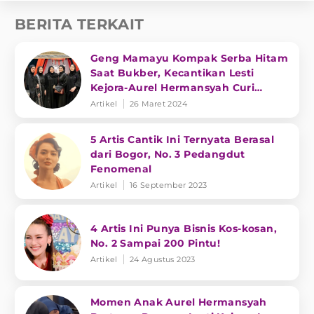
BERITA TERKAIT
Geng Mamayu Kompak Serba Hitam
Saat Bukber, Kecantikan Lesti
Kejora-Aurel Hermansyah Curi
Perhatian
Artikel
26 Maret 2024
5 Artis Cantik Ini Ternyata Berasal
dari Bogor, No. 3 Pedangdut
Fenomenal
Artikel
16 September 2023
4 Artis Ini Punya Bisnis Kos-kosan,
No. 2 Sampai 200 Pintu!
Artikel
24 Agustus 2023
Momen Anak Aurel Hermansyah