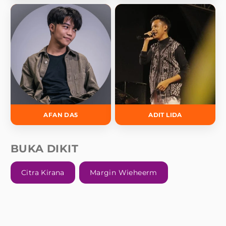
AFAN DA5
ADIT LIDA
BUKA DIKIT
Citra Kirana
Margin Wieheerm