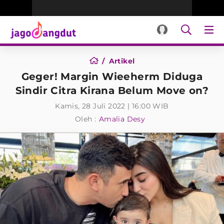
Artikel
Geger! Margin Wieeherm Diduga
Sindir Citra Kirana Belum Move on?
Kamis, 28 Juli 2022 | 16:00 WIB
Oleh :
Amalia Desy