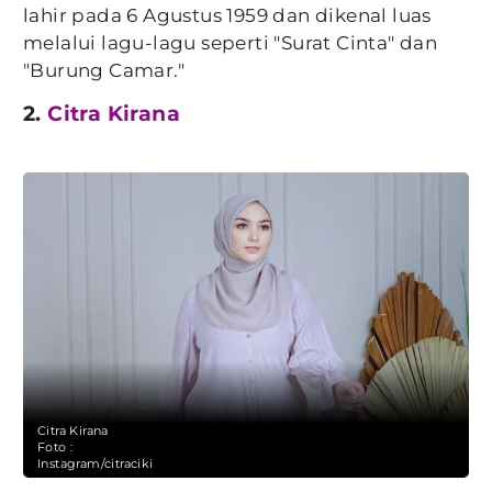
lahir pada 6 Agustus 1959 dan dikenal luas
melalui lagu-lagu seperti "Surat Cinta" dan
"Burung Camar."
2.
Citra Kirana
Citra Kirana
Foto :
Instagram/citraciki