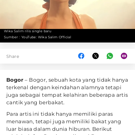
Wika Salim rilis single baru
Sumber :
YouTube: Wika Salim Official
Share
Bogor
– Bogor, sebuah kota yang tidak hanya
terkenal dengan keindahan alamnya tetapi
juga sebagai tempat kelahiran beberapa artis
cantik yang berbakat.
Para artis ini tidak hanya memiliki paras
menawan, tetapi juga memiliki bakat yang
luar biasa dalam dunia hiburan. Berikut