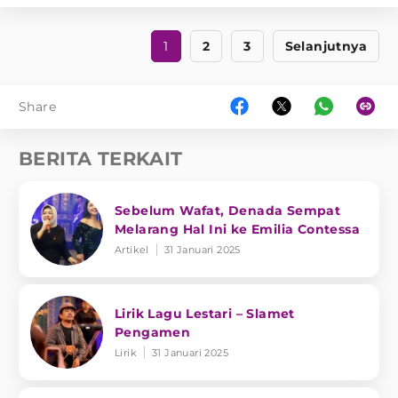
1
2
3
Selanjutnya
Share
BERITA TERKAIT
Sebelum Wafat, Denada Sempat
Melarang Hal Ini ke Emilia Contessa
Artikel
31 Januari 2025
Lirik Lagu Lestari – Slamet
Pengamen
Lirik
31 Januari 2025