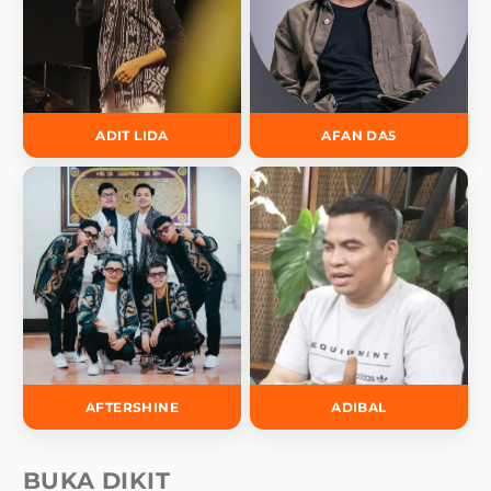
ADIT LIDA
AFAN DA5
AFTERSHINE
ADIBAL
BUKA DIKIT