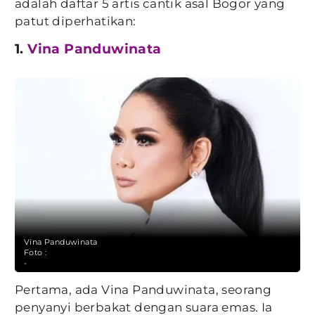
adalah daftar 5 artis cantik asal Bogor yang
patut diperhatikan:
1.
Vina Panduwinata
Vina Panduwinata
Foto :
-
Pertama, ada Vina Panduwinata, seorang
penyanyi berbakat dengan suara emas. Ia