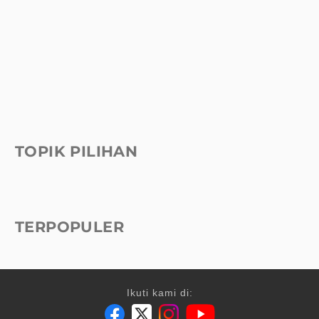
TOPIK PILIHAN
TERPOPULER
Ikuti kami di: