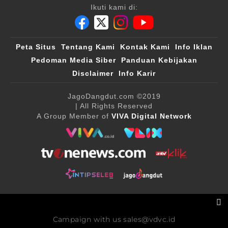
Ikuti kami di:
Peta Situs
Tentang Kami
Kontak Kami
Info Iklan
Pedoman Media Siber
Panduan Kebijakan
Disclaimer
Info Karir
JagoDangdut.com
©2019
| All Rights Reserved
A Group Member of
VIVA Digital Network
