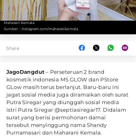
Maharani Kemala
Sumber :
instagram.com/maharanikemala
Share
JagoDangdut
– Perseteruan 2 brand
kosmetik indonesia MS GLOW dan PStore
GLow masih terus berlanjut. Baru-baru ini
jagat sosial media juga diramaikan oleh surat
Putra Siregar yang diunggah sosial media
istri Putra Siregar @septiasiregar17. Didalam
surat yang berisi permohonan damai
tersebut menyinggung nama Shandy
Purnamasari dan Maharani Kemala.