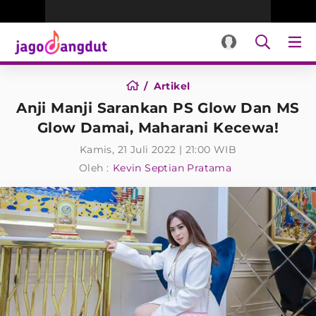
Artikel
Anji Manji Sarankan PS Glow Dan MS
Glow Damai, Maharani Kecewa!
Kamis, 21 Juli 2022 | 21:00 WIB
Oleh :
Kevin Septian Pratama