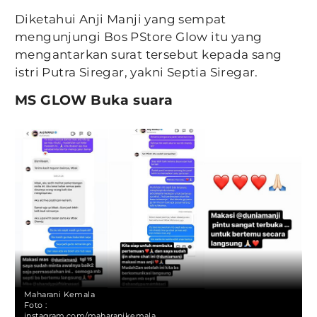
Diketahui Anji Manji yang sempat
mengunjungi Bos PStore Glow itu yang
mengantarkan surat tersebut kepada sang
istri Putra Siregar, yakni Septia Siregar.
MS GLOW Buka suara
Maharani Kemala
Foto :
instagram.com/maharanikemala