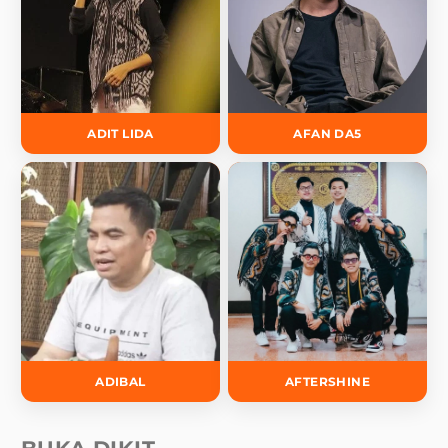
ADIT LIDA
AFAN DA5
ADIBAL
AFTERSHINE