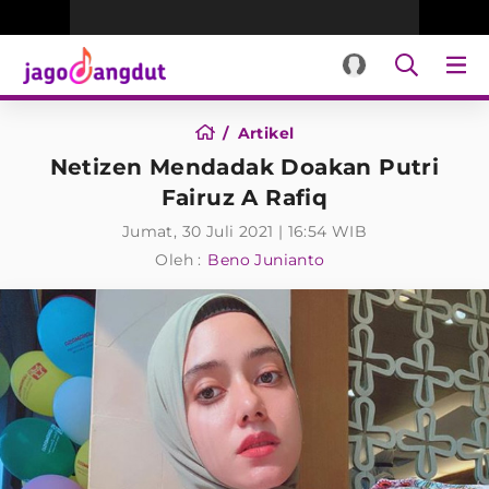
Artikel
Netizen Mendadak Doakan Putri
Fairuz A Rafiq
Jumat, 30 Juli 2021 | 16:54 WIB
Oleh :
Beno Junianto