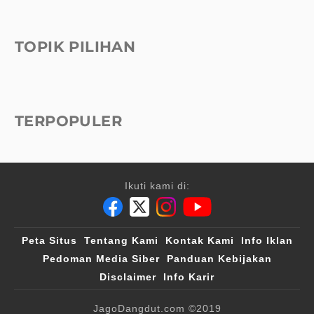
TOPIK PILIHAN
TERPOPULER
Ikuti kami di:
Peta Situs
Tentang Kami
Kontak Kami
Info Iklan
Pedoman Media Siber
Panduan Kebijakan
Disclaimer
Info Karir
JagoDangdut.com
©2019