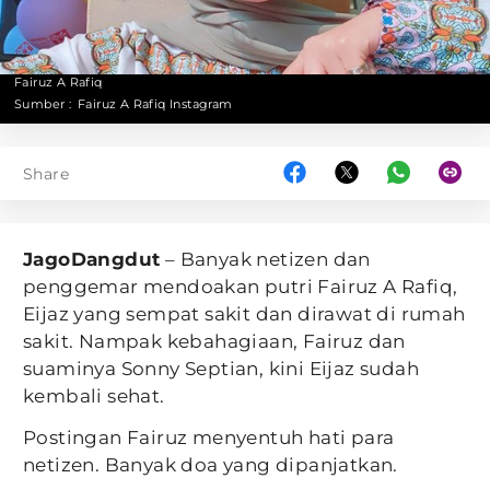
Fairuz A Rafiq
Sumber :
Fairuz A Rafiq Instagram
Share
JagoDangdut
– Banyak netizen dan
penggemar mendoakan putri Fairuz A Rafiq,
Eijaz yang sempat sakit dan dirawat di rumah
sakit. Nampak kebahagiaan, Fairuz dan
suaminya Sonny Septian, kini Eijaz sudah
kembali sehat.
Postingan Fairuz menyentuh hati para
netizen. Banyak doa yang dipanjatkan.