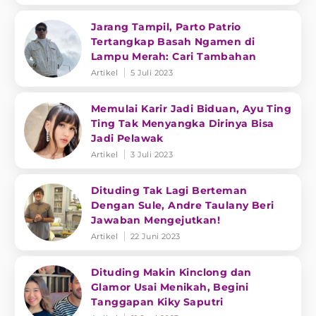
Jarang Tampil, Parto Patrio
Tertangkap Basah Ngamen di
Lampu Merah: Cari Tambahan
Artikel
5 Juli 2023
Memulai Karir Jadi Biduan, Ayu Ting
Ting Tak Menyangka Dirinya Bisa
Jadi Pelawak
Artikel
3 Juli 2023
Dituding Tak Lagi Berteman
Dengan Sule, Andre Taulany Beri
Jawaban Mengejutkan!
Artikel
22 Juni 2023
Dituding Makin Kinclong dan
Glamor Usai Menikah, Begini
Tanggapan Kiky Saputri