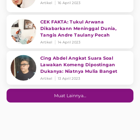
Artikel
16 April 2023
CEK FAKTA: Tukul Arwana
Dikabarkann Meninggal Dunia,
Tangis Andre Taulany Pecah
Artikel
14 April 2023
Cing Abdel Angkat Suara Soal
Lawakan Komeng Dipostingan
Dukanya: Niatnya Mulia Banget
Artikel
13 April 2023
Muat Lainnya...