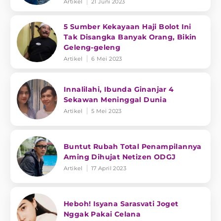
Artikel
21 Juni 2023
5 Sumber Kekayaan Haji Bolot Ini
Tak Disangka Banyak Orang, Bikin
Geleng-geleng
Artikel
6 Mei 2023
Innalilahi, Ibunda Ginanjar 4
Sekawan Meninggal Dunia
Artikel
5 Mei 2023
Buntut Rubah Total Penampilannya
Aming Dihujat Netizen ODGJ
Artikel
17 April 2023
Heboh! Isyana Sarasvati Joget
Nggak Pakai Celana