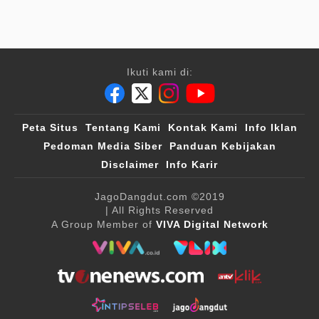
Ikuti kami di:
Peta Situs
Tentang Kami
Kontak Kami
Info Iklan
Pedoman Media Siber
Panduan Kebijakan
Disclaimer
Info Karir
JagoDangdut.com
©2019
| All Rights Reserved
A Group Member of
VIVA Digital Network