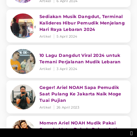
Artikel
6 April 2024
Sediakan Musik Dangdut, Terminal
Kalideres Hibur Pemudik Menjelang
Hari Raya Lebaran 2024
Artikel
5 April 2024
10 Lagu Dangdut Viral 2024 untuk
Temani Perjalanan Mudik Lebaran
Artikel
3 April 2024
Geger! Ariel NOAH Sapa Pemudik
Saat Pulang Ke Jakarta Naik Moge
Tuai Pujian
Artikel
26 April 2023
Momen Ariel NOAH Mudik Pakai
Sepeda Motor Bebek, Rekan Artis

Salah Fokus dengan di Sebelahnya