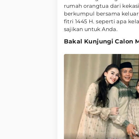
rumah orangtua dari kekas
berkumpul bersama keluarg
fitri 1445 H. seperti apa ke
sajikan untuk Anda.
Bakal Kunjungi Calon 