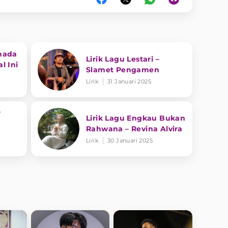
nada
Lirik Lagu Lestari –
l Ini
Slamet Pengamen
Lirik
31 Januari 2025
r
Lirik Lagu Engkau Bukan
Rahwana – Revina Alvira
Lirik
30 Januari 2025