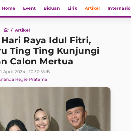
Home
Event
Biduan
Lirik
Artikel
Internasio
Artikel
ri Raya Idul Fitri,
u Ting Ting Kunjungi
n Calon Mertua
1 April 2024 | 10:30 WIB
Ananda Regie Pratama