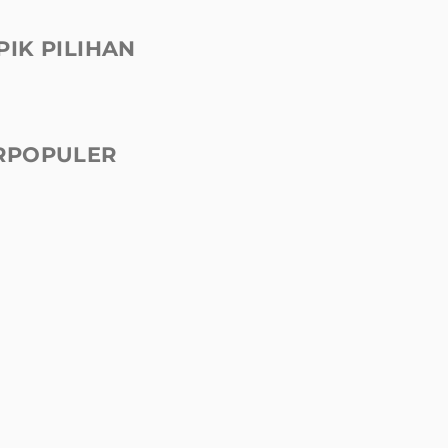
PIK PILIHAN
RPOPULER