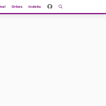
nal
Orkes
Indeks