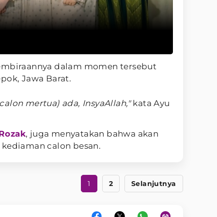
gembiraannya dalam momen tersebut
pok, Jawa Barat.
alon mertua) ada, InsyaAllah,"
kata Ayu
Rozak
, juga menyatakan bahwa akan
 kediaman calon besan.
1
2
Selanjutnya