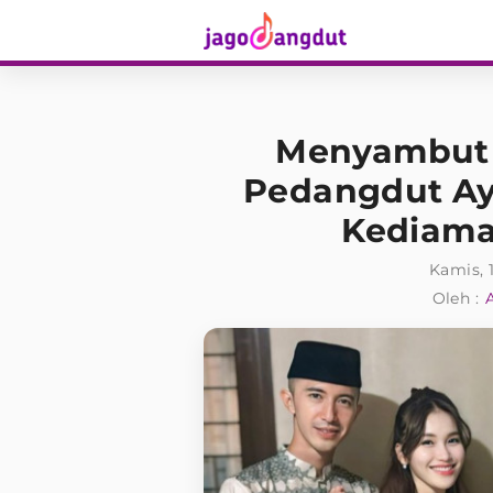
Menyambut Ha
Pedangdut Ay
Kediama
Kamis, 1
Oleh :