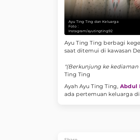
Ayu Ting Ting dan Keluarga
Foto :
Instagram/ayutingting92
Ayu Ting Ting berbagi ke
saat ditemui di kawasan De
"(Berkunjung ke kediaman c
Ting Ting
Ayah Ayu Ting Ting,
Abdul 
ada pertemuan keluarga di
Share