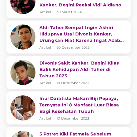
Kanker, Begini Reaksi Vidi Aldiano
Artikel
30 Maret 2024
Aldi Taher Sempat Ingin Akhiri
Hidupnya Usai Divonis Kanker,
Urungkan Niat Karena Ingat Azab
Kubur
Artikel
20 Desember 2023
Divonis Sakit Kanker, Begini Kilas
Balik Kehidupan Aldi Taher di
Tahun 2023
Artikel
18 Desember 2023
Inul Daratista Makan Biji Pepaya,
Ternyata Ini 8 Manfaat Luar Biasa
Bagi Kesehatan Tubuh
Artikel
10 Desember 2023
5 Potret Kiki Fatmala Sebelum