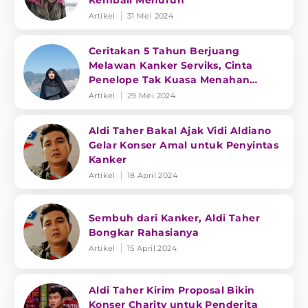
Kembali Menurun
Artikel
31 Mei 2024
Ceritakan 5 Tahun Berjuang
Melawan Kanker Serviks, Cinta
Penelope Tak Kuasa Menahan
Tangis
Artikel
29 Mei 2024
Aldi Taher Bakal Ajak Vidi Aldiano
Gelar Konser Amal untuk Penyintas
Kanker
Artikel
18 April 2024
Sembuh dari Kanker, Aldi Taher
Bongkar Rahasianya
Artikel
15 April 2024
Aldi Taher Kirim Proposal Bikin
Konser Charity untuk Penderita