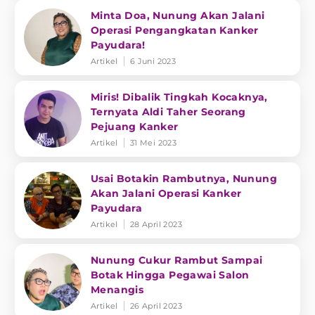
Minta Doa, Nunung Akan Jalani
Operasi Pengangkatan Kanker
Payudara!
Artikel
6 Juni 2023
Miris! Dibalik Tingkah Kocaknya,
Ternyata Aldi Taher Seorang
Pejuang Kanker
Artikel
31 Mei 2023
Usai Botakin Rambutnya, Nunung
Akan Jalani Operasi Kanker
Payudara
Artikel
28 April 2023
Nunung Cukur Rambut Sampai
Botak Hingga Pegawai Salon
Menangis
Artikel
26 April 2023