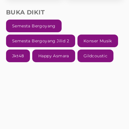
BUKA DIKIT
Semesta Bergoyang
Semesta Bergoyang Jilid 2
Konser Musik
Jkt48
Happy Asmara
Gildcoustic