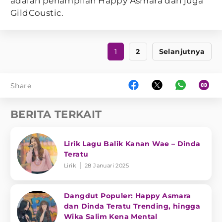
adalah penampilan Happy Asmara dan juga
GildCoustic.
1
2
Selanjutnya
Share
BERITA TERKAIT
Lirik Lagu Balik Kanan Wae – Dinda
Teratu
Lirik
28 Januari 2025
Dangdut Populer: Happy Asmara
dan Dinda Teratu Trending, hingga
Wika Salim Kena Mental