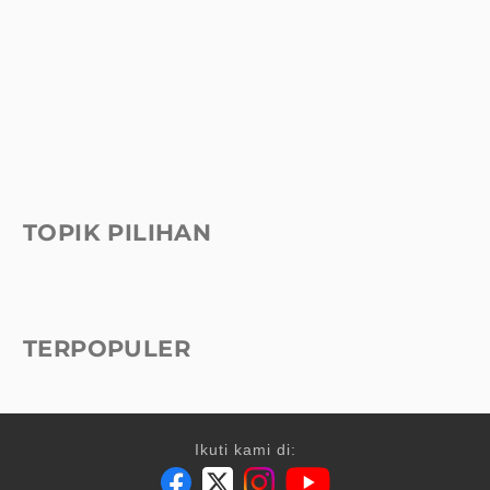
TOPIK PILIHAN
TERPOPULER
Ikuti kami di: