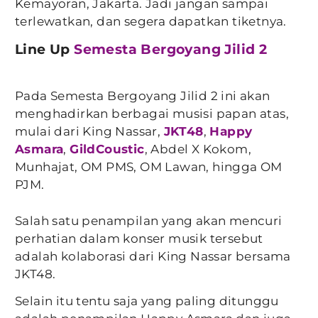
Kemayoran, Jakarta. Jadi jangan sampai
terlewatkan, dan segera dapatkan tiketnya.
Line Up
Semesta Bergoyang Jilid 2
Pada Semesta Bergoyang Jilid 2 ini akan
menghadirkan berbagai musisi papan atas,
mulai dari King Nassar,
JKT48
,
Happy
Asmara
,
GildCoustic
, Abdel X Kokom,
Munhajat, OM PMS, OM Lawan, hingga OM
PJM.
Salah satu penampilan yang akan mencuri
perhatian dalam konser musik tersebut
adalah kolaborasi dari King Nassar bersama
JKT48.
Selain itu tentu saja yang paling ditunggu