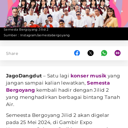
Semesta Bergoyang Jilid 2
Sumber :
Instagram/semestabergoyang
Share
JagoDangdut
– Satu lagi
konser musik
yang
jangan sampai kalian lewatkan,
Semesta
Bergoyang
kembali hadir dengan Jilid 2
yang menghadirkan berbagai bintang Tanah
Air.
Semeesta Bergoyang Jilid 2 akan digelar
pada 25 Mei 2024, di Gambir Expo