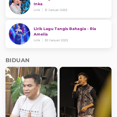
Inka
Lirik
31 Januari 2025
Lirik Lagu Tangis Bahagia - Ria
Amelia
Lirik
30 Januari 2025
BIDUAN