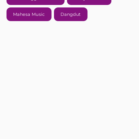
Mahesa Music
Dangdut