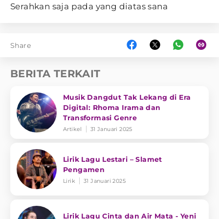
Serahkan saja pada yang diatas sana
Share
BERITA TERKAIT
Musik Dangdut Tak Lekang di Era
Digital: Rhoma Irama dan
Transformasi Genre
Artikel
31 Januari 2025
Lirik Lagu Lestari – Slamet
Pengamen
Lirik
31 Januari 2025
Lirik Lagu Cinta dan Air Mata - Yeni