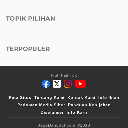
TOPIK PILIHAN
TERPOPULER
Ikuti kami di:
Peta Situs
Tentang Kami
Kontak Kami
Info Iklan
Pedoman Media Siber
Panduan Kebijakan
Disclaimer
Info Karir
JagoDangdut.com
©2019