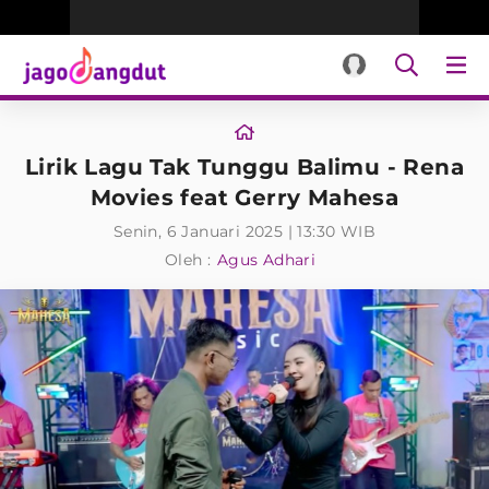
Lirik Lagu Tak Tunggu Balimu - Rena
Movies feat Gerry Mahesa
Senin, 6 Januari 2025 | 13:30 WIB
Oleh :
Agus Adhari