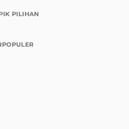
PIK PILIHAN
RPOPULER