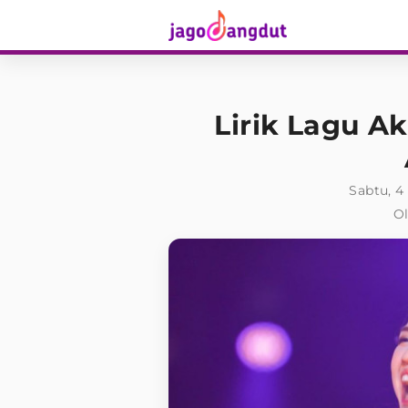
Lirik Lagu Ak
Sabtu, 4
Ol