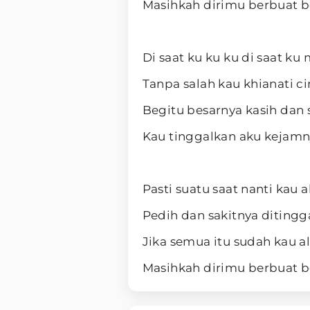
Masihkah dirimu berbuat b
Di saat ku ku ku di saat k
Tanpa salah kau khianati c
Begitu besarnya kasih dan
Kau tinggalkan aku kejamn
Pasti suatu saat nanti kau 
Pedih dan sakitnya ditingg
Jika semua itu sudah kau a
Masihkah dirimu berbuat b