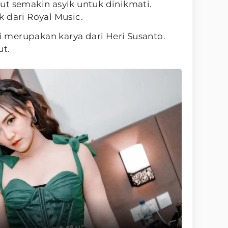
ut semakin asyik untuk dinikmati.
 dari Royal Music.
ri merupakan karya dari Heri Susanto.
ut.