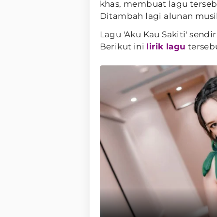
khas, membuat lagu terseb
Ditambah lagi alunan musik
Lagu 'Aku Kau Sakiti' sendi
Berikut ini
lirik lagu
terseb