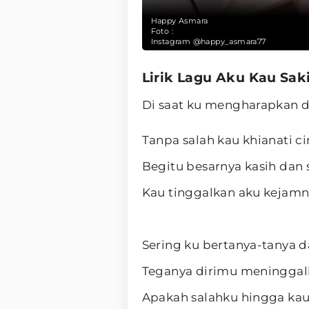
Happy Asmara
Foto :
Instagram @happy_asmara77
Lirik Lagu Aku Kau Sak
Di saat ku mengharapkan 
Tanpa salah kau khianati c
Begitu besarnya kasih dan
Kau tinggalkan aku kejamn
Sering ku bertanya-tanya d
Teganya dirimu meninggal
Apakah salahku hingga kau