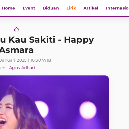
Home
Event
Biduan
Lirik
Artikel
Internasio
u Kau Sakiti - Happy
Asmara
 Januari 2025 | 10:30 WIB
eh :
Agus Adhari