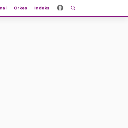
nal
Orkes
Indeks