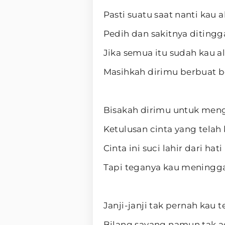
Pasti suatu saat nanti kau 
Pedih dan sakitnya ditingg
Jika semua itu sudah kau a
Masihkah dirimu berbuat b
Bisakah dirimu untuk men
Ketulusan cinta yang telah 
Cinta ini suci lahir dari hati
Tapi teganya kau meningga
Janji-janji tak pernah kau t
Bilang sayang namun tak a